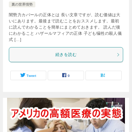
裏の世界情勢
闇勢力カバールの正体とは 長い文章ですが、読む価値は大
いにあります。最後まで読むことをおススメします。最初
に読んでわかることを簡単にまとめておきます。 読んだ後
にわかること ハザールマフィアの正体 子ども犠牲の殺人儀
式 […]
続きを読む
Tweet
0