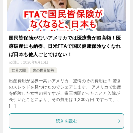
国民皆保険がないアメリカでは医療費が超高額！医
療破産にも納得、日米FTAで国民健康保険なくなれ
ば日本も他人ごとではない！
公開日：
2020年6月16日
世界の闇
裏の世界情勢
出産費用が世界一高いアメリカ！驚愕のその費用は？ 驚き
のスレッドを見つけたのでシェアします。 アメリカで出産
を経験した女性の例ですが、帝王切開だったことと入院が
長引いたことにより、その費用は 1,200万円 ですって、、
[…]
続きを読む