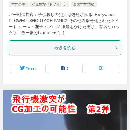
世界の闇
小児性愛ペドフィリア
裏の世界情勢
バー司法長官：子供殺しの犯人は処刑される! Hollywood
FLOWER_SHORTAGE PANIC! その他の暗号化されたツイ
ート ソース：花子のブログ 眼鏡をかけた男は、有名なロッ
クフエラー家のLaurance […]
続きを読む
Tweet
0