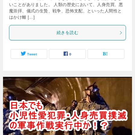
いことがありました。 人類の歴史において、人身売買、悪
魔崇拝、儀式の生贄、戦争、恐怖支配、といった人間性と
はかけ離 […]
続きを読む
Tweet
0