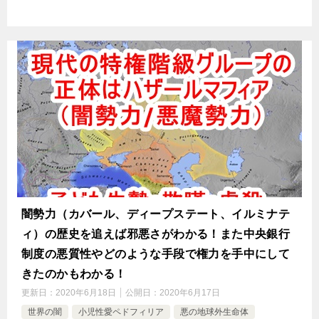
闇勢力（カバール、ディープステート、イルミナテ
ィ）の歴史を追えば邪悪さがわかる！また中央銀行
制度の悪質性やどのような手段で権力を手中にして
きたのかもわかる！
更新日：
2020年6月18日
公開日：
2020年6月17日
世界の闇
小児性愛ペドフィリア
悪の地球外生命体