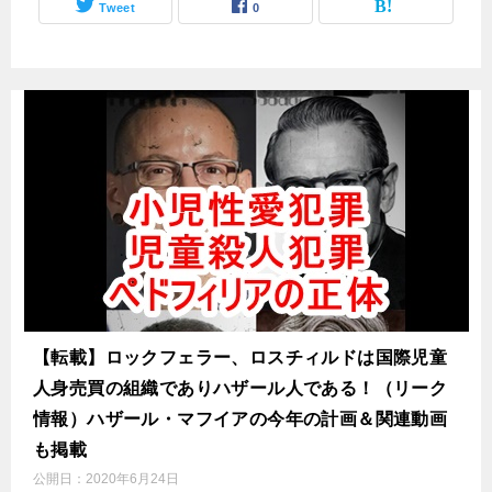
Tweet
0
【転載】ロックフェラー、ロスチィルドは国際児童
人身売買の組織でありハザール人である！（リーク
情報）ハザール・マフイアの今年の計画＆関連動画
も掲載
公開日：
2020年6月24日