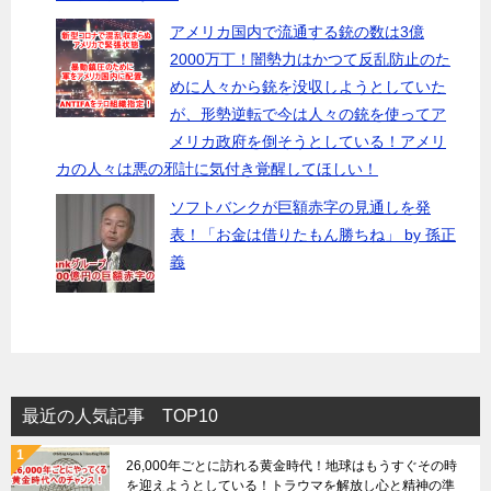
アメリカ国内で流通する銃の数は3億
2000万丁！闇勢力はかつて反乱防止のた
めに人々から銃を没収しようとしていた
が、形勢逆転で今は人々の銃を使ってア
メリカ政府を倒そうとしている！アメリ
カの人々は悪の邪計に気付き覚醒してほしい！
ソフトバンクが巨額赤字の見通しを発
表！「お金は借りたもん勝ちね」 by 孫正
義
最近の人気記事 TOP10
26,000年ごとに訪れる黄金時代！地球はもうすぐその時
を迎えようとしている！トラウマを解放し心と精神の準