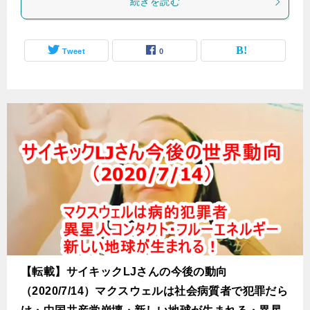
続きを読む
Tweet
0
【転載】サイキックLJさんの今後の動向
（2020/7/14）マクスウェルは社会病質者で犯罪だら