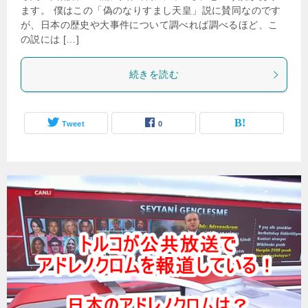
ます。 僕はこの「偽のなりすまし天皇」説に賛同なのです
が、日本の歴史や大事件について調べれば調べるほど、こ
の説には […]
続きを読む
Tweet
0