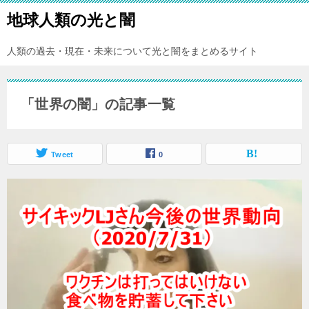
地球人類の光と闇
人類の過去・現在・未来について光と闇をまとめるサイト
「世界の闇」の記事一覧
Tweet
0