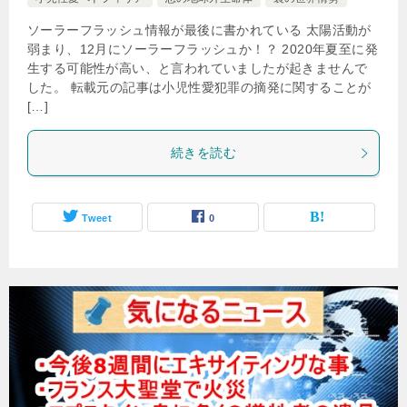
ソーラーフラッシュ情報が最後に書かれている 太陽活動が
弱まり、12月にソーラーフラッシュか！？ 2020年夏至に発
生する可能性が高い、と言われていましたが起きませんで
した。 転載元の記事は小児性愛犯罪の摘発に関することが
[…]
続きを読む
Tweet
0