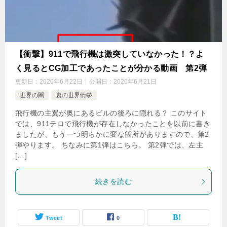
【衝撃】911で飛行機は激突していなかった！？よ
く見るとCG加工であったことが分かる動画 第2弾
更新日：
2020年6月22日
公開日：
2020年6月21日
世界の闇
裏の世界情勢
飛行機の主翼が奥にあるビルの後ろに隠れる？ このサイト
では、911テロで飛行機が存在しなかったことを以前に書き
ましたが、もう一つ明らかに変な箇所がありますので、第2
弾やります。 ちなみに第1弾はこちら。 第2弾では、左主
[…]
続きを読む
Tweet
0