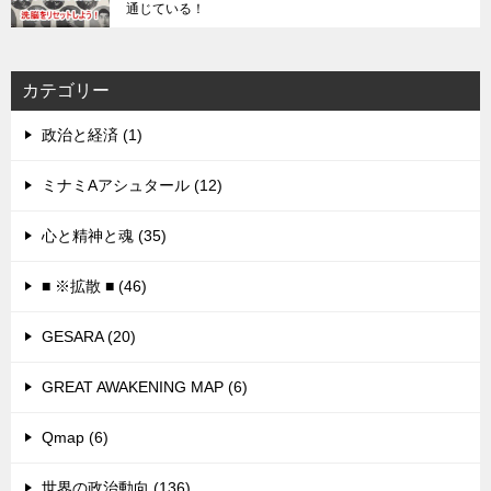
通じている！
カテゴリー
政治と経済 (1)
ミナミAアシュタール (12)
心と精神と魂 (35)
■ ※拡散 ■ (46)
GESARA (20)
GREAT AWAKENING MAP (6)
Qmap (6)
世界の政治動向 (136)