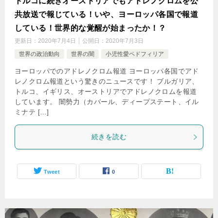
トルコに続きオーストリアでもアドレノクロムを公
共放送で報じている！いや、ヨーロッパ各国で報道
している！世界的な覚醒が始まったか！？
更新日：
2020年7月4日
公開日：
2020年7月3日
世界の政治動向
世界の闇
小児性愛ペドフィリア
ヨーロッパでのアドレノクロム報道 ヨーロッパ各国でアド
レノクロム報道という驚きのニュースです！ ブルガリア、
トルコ、イギリス、オーストリアでアドレノクロムを報道
しています。 闇勢力（カバール、ディープステート、イル
ミナテ […]
続きを読む
Tweet
0