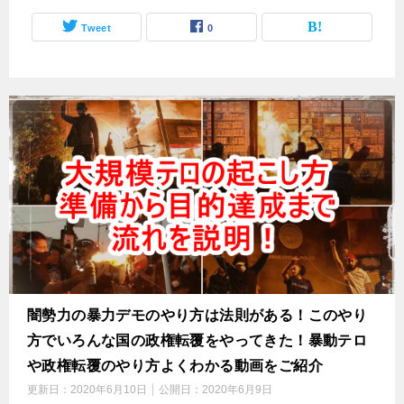
Tweet
0
闇勢力の暴力デモのやり方は法則がある！このやり
方でいろんな国の政権転覆をやってきた！暴動テロ
や政権転覆のやり方よくわかる動画をご紹介
更新日：
2020年6月10日
公開日：
2020年6月9日