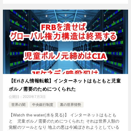
【Eriさん情報転載】インターネットはもともと児童
ポルノ需要のためにつくられた
公開日：
2020年7月3日
世界の闇
中央銀行制度
裏の世界情勢
【Watch the water(水を見る)】 インターネットはもとも
と 児童ポルノ需要のためにつくられた それは世界人類の
覚醒のツールとなり 地上の悪は今滅ぼされようとしている