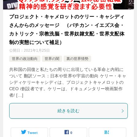
プロジェクト・キャメロットのケリー・キャシディ
さんからのメッセージ （バチカン・イエズス会・
カトリック・宗教洗脳・世界奴隷支配・世界支配体
制の実態について補足）
公開日：
2021年1月25日
世界の政治動向
世界の闇
裏の世界情勢
共和国の回復と私たちの周りに出現している革命と内戦に
ついて 翻訳ソース：日本や世界や宇宙の動向 ケリー・キャ
シディケリーキャシディは、プロジェクトキャメロットの
CEO /創設者です。ケリーは、ドキュメンタリー映画製作
者/ […]
続きを読む
Tweet
0