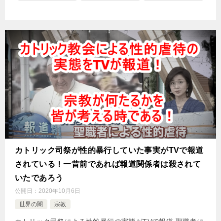
カトリック司祭が性的暴行していた事実がTVで報道
されている！一昔前であれば報道関係者は殺されて
いたであろう
公開日：
2020年10月6日
世界の闇
宗教