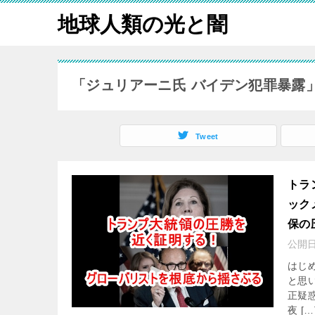
地球人類の光と闇
「ジュリアーニ氏 バイデン犯罪暴露
Tweet
トラ
ック
保の
公開
はじ
と思
正疑
夜 […