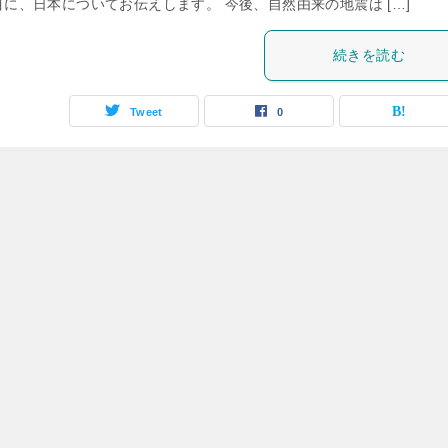
目に、日本についてお伝えします。 今後、自然由来の地震は […]
続きを読む
Tweet
0