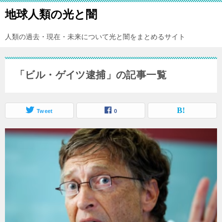
地球人類の光と闇
人類の過去・現在・未来について光と闇をまとめるサイト
「ビル・ゲイツ逮捕」の記事一覧
Tweet
0