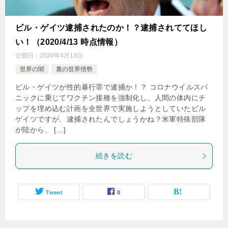
ビル・ゲイツ逮捕されたのか！？逮捕されててほし
い！（2020/4/13 時点情報）
公開日：
2020年4月13日
世界の闇
裏の世界情勢
ビル・ゲイツが性的暴行罪で逮捕か！？ コロナウイルスパ
ニックに乗じてワクチン接種を強制化し、人間の体内にチ
ップを埋め込む計画を全世界で実施しようとしていたビル
ゲイツですが、逮捕されたんでしょうかね？米軍特殊部隊
が陸から、 […]
続きを読む
Tweet
0