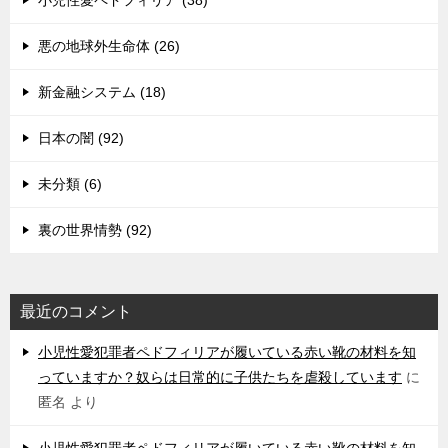
小児性愛ペドフィリア (38)
悪の地球外生命体 (26)
新金融システム (18)
日本の闇 (92)
未分類 (6)
裏の世界情勢 (92)
最近のコメント
小児性愛犯罪者ペドフィリアが履いている赤い靴の材料を知
っていますか？奴らは日常的に子供たちを虐殺しています
に
匿名
より