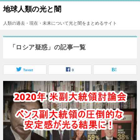
地球人類の光と闇
人類の過去・現在・未来について光と闇をまとめるサイト
「ロシア疑惑」の記事一覧
Tweet
0