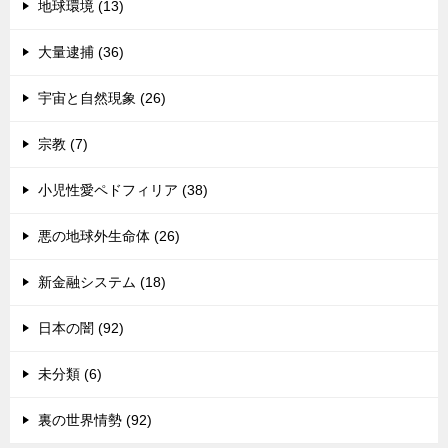
地球環境 (13)
大量逮捕 (36)
宇宙と自然現象 (26)
宗教 (7)
小児性愛ペドフィリア (38)
悪の地球外生命体 (26)
新金融システム (18)
日本の闇 (92)
未分類 (6)
裏の世界情勢 (92)