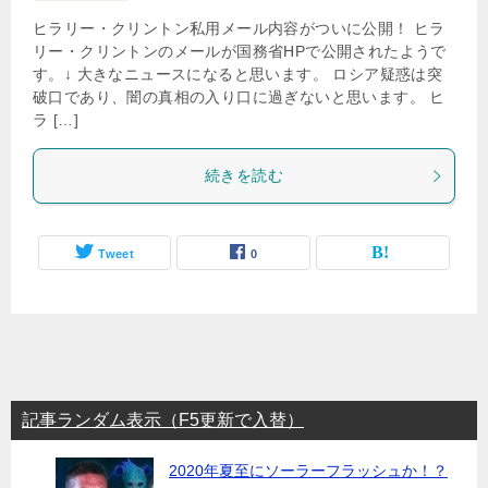
ヒラリー・クリントン私用メール内容がついに公開！ ヒラ
リー・クリントンのメールが国務省HPで公開されたようで
す。↓ 大きなニュースになると思います。 ロシア疑惑は突
破口であり、闇の真相の入り口に過ぎないと思います。 ヒ
ラ […]
続きを読む
Tweet
0
記事ランダム表示（F5更新で入替）
2020年夏至にソーラーフラッシュか！？