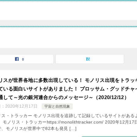
0
リスが世界各地に多数出現している！ モノリス出現をトラッ
ている面白いサイトがありました！ ブロッサム・グッドチャ
通して～光の銀河連合からのメッセージ～（2020/12/12）
日：
2020年12月17日
宇宙と自然現象
リス・トラッカー モノリス出現を追跡して記録しているサイトがある
モノリス・トラッカーhttps://monolithtracker.com/ 2020年12月1
、モノリスが世界中で82本も発見 […]