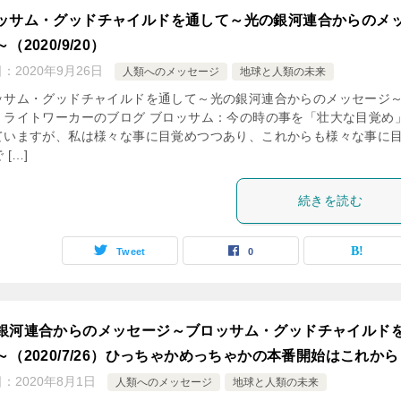
ッサム・グッドチャイルドを通して～光の銀河連合からのメ
（2020/9/20）
日：
2020年9月26日
人類へのメッセージ
地球と人類の未来
ッサム・グッドチャイルドを通して～光の銀河連合からのメッセージ～
：ライトワーカーのブログ ブロッサム：今の時の事を「壮大な目覚め
ていますが、私は様々な事に目覚めつつあり、これからも様々な事に
 […]
続きを読む
Tweet
0
銀河連合からのメッセージ～ブロッサム・グッドチャイルド
～（2020/7/26）ひっちゃかめっちゃかの本番開始はこれから
日：
2020年8月1日
人類へのメッセージ
地球と人類の未来