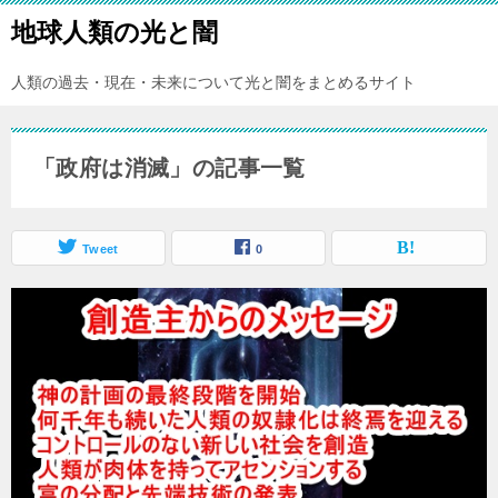
地球人類の光と闇
人類の過去・現在・未来について光と闇をまとめるサイト
「政府は消滅」の記事一覧
Tweet
0