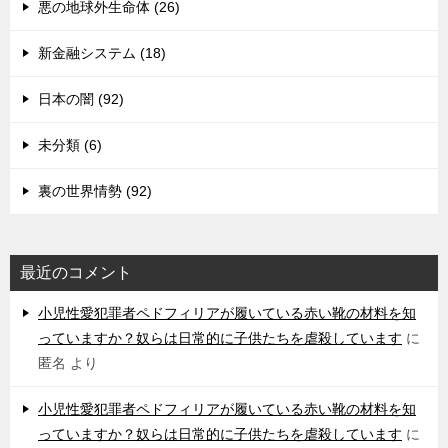
悪の地球外生命体 (26)
新金融システム (18)
日本の闇 (92)
未分類 (6)
裏の世界情勢 (92)
最近のコメント
小児性愛犯罪者ペドフィリアが履いている赤い靴の材料を知
っていますか？奴らは日常的に子供たちを虐殺しています
に
匿名
より
小児性愛犯罪者ペドフィリアが履いている赤い靴の材料を知
っていますか？奴らは日常的に子供たちを虐殺しています
に