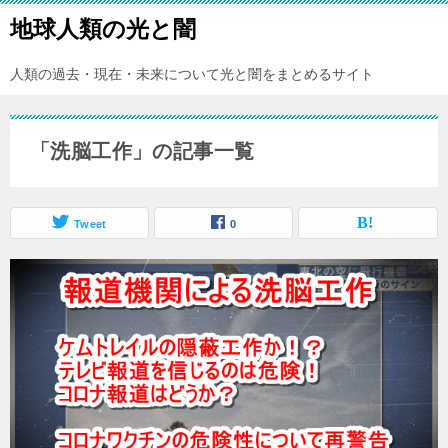
地球人類の光と闇
人類の過去・現在・未来について光と闇をまとめるサイト
「洗脳工作」の記事一覧
Tweet
0