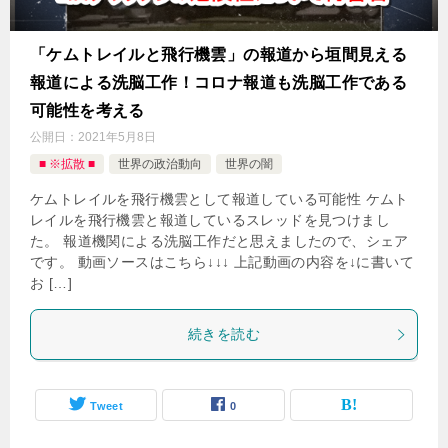
「ケムトレイルと飛行機雲」の報道から垣間見える
報道による洗脳工作！コロナ報道も洗脳工作である
可能性を考える
公開日：
2021年5月8日
■ ※拡散 ■
世界の政治動向
世界の闇
ケムトレイルを飛行機雲として報道している可能性 ケムト
レイルを飛行機雲と報道しているスレッドを見つけまし
た。 報道機関による洗脳工作だと思えましたので、シェア
です。 動画ソースはこちら↓↓↓ 上記動画の内容を↓に書いて
お […]
続きを読む
Tweet
0