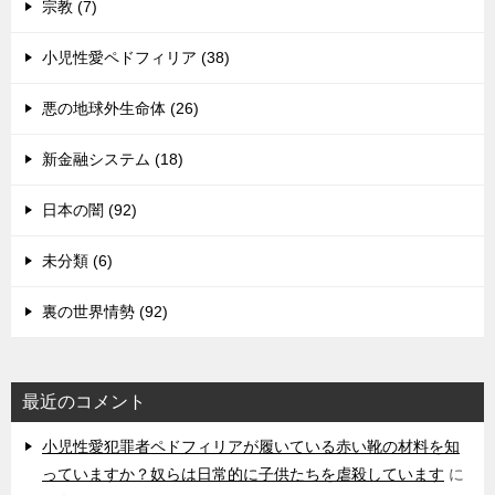
宗教 (7)
小児性愛ペドフィリア (38)
悪の地球外生命体 (26)
新金融システム (18)
日本の闇 (92)
未分類 (6)
裏の世界情勢 (92)
最近のコメント
小児性愛犯罪者ペドフィリアが履いている赤い靴の材料を知
っていますか？奴らは日常的に子供たちを虐殺しています
に