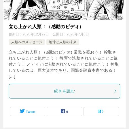
立ち上がれ人類！（感動のビデオ)
更新日：
2020年12月22日
公開日：
2020年7月6日
人類へのメッセージ
地球と人類の未来
立ち上がれ人類！（感動のビデオ) 常識を疑おう！ 搾取さ
れていることに気付こう！ 教育で洗脳されていることに気
付こう！ メディアに洗脳されていることに気付こう！ 搾取
しているのは、巨大資本であり、国際金融資本家である！
[…]
続きを読む
Tweet
0