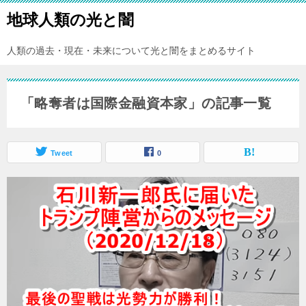
地球人類の光と闇
人類の過去・現在・未来について光と闇をまとめるサイト
「略奪者は国際金融資本家」の記事一覧
Tweet
0