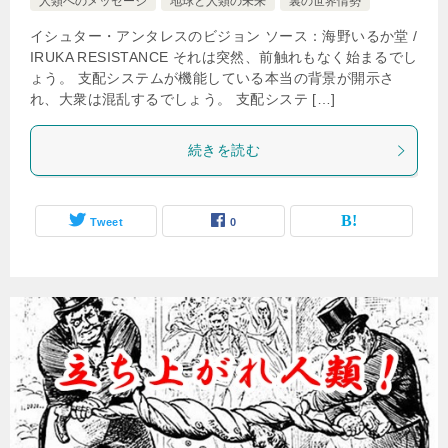
人類へのメッセージ
地球と人類の未来
裏の世界情勢
イシュター・アンタレスのビジョン ソース：海野いるか堂 /
IRUKA RESISTANCE それは突然、前触れもなく始まるでし
ょう。 支配システムが機能している本当の背景が開示さ
れ、大衆は混乱するでしょう。 支配システ […]
続きを読む
Tweet
0