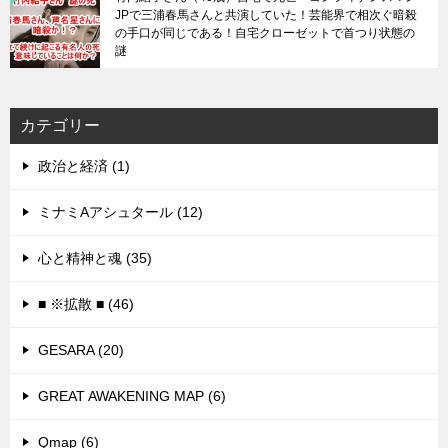
JPで三浦春馬さんと共演していた！芸能界で相次ぐ暗殺
の手口が同じである！自宅クローゼットで首つり状態の
謎
カテゴリー
政治と経済 (1)
ミナミAアシュタール (12)
心と精神と魂 (35)
■ ※拡散 ■ (46)
GESARA (20)
GREAT AWAKENING MAP (6)
Qmap (6)