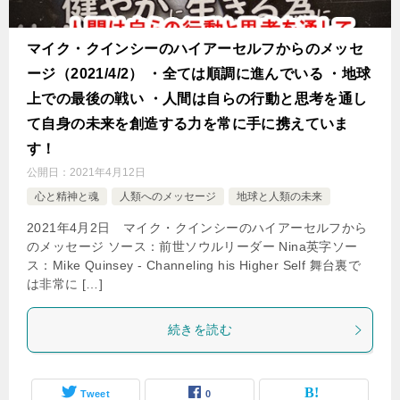
マイク・クインシーのハイアーセルフからのメッセ
ージ（2021/4/2） ・全ては順調に進んでいる ・地球
上での最後の戦い ・人間は自らの行動と思考を通し
て自身の未来を創造する力を常に手に携えていま
す！
公開日：
2021年4月12日
心と精神と魂
人類へのメッセージ
地球と人類の未来
2021年4月2日 マイク・クインシーのハイアーセルフから
のメッセージ ソース：前世ソウルリーダー Nina英字ソー
ス：Mike Quinsey - Channeling his Higher Self 舞台裏で
は非常に […]
続きを読む
Tweet
0