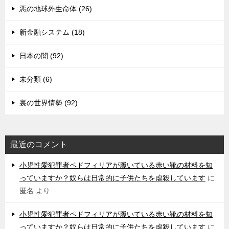
悪の地球外生命体 (26)
新金融システム (18)
日本の闇 (92)
未分類 (6)
裏の世界情勢 (92)
最近のコメント
小児性愛犯罪者ペドフィリアが履いている赤い靴の材料を知
っていますか？奴らは日常的に子供たちを虐殺しています
に
匿名
より
小児性愛犯罪者ペドフィリアが履いている赤い靴の材料を知
っていますか？奴らは日常的に子供たちを虐殺しています
に