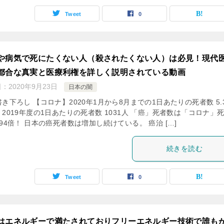
Tweet
0
や病気で死にたくない人（殺されたくない人）は必見！現代
都合な真実と医療利権を詳しく説明されている動画
日：
2020年9月23日
日本の闇
き下ろし 【コロナ】2020年1月から8月までの1日あたりの死者数 5.
2019年度の1日あたりの死者数 1031人 「癌」死者数は「コロナ」
94倍！ 日本の癌死者数は増加し続けている。 癌治 […]
続きを読む
Tweet
0
はエネルギーで満たされておりフリーエネルギー技術で誰も