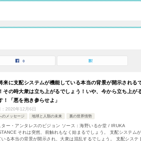
0
将来に支配システムが機能している本当の背景が開示される
！その時大衆は立ち上がるでしょう！いや、今から立ち上が
す！「悪を抱き参らせよ」
日：
2020年12月6日
へのメッセージ
地球と人類の未来
裏の世界情勢
ター・アンタレスのビジョン ソース：海野いるか堂 / IRUKA
ISTANCE それは突然、前触れもなく始まるでしょう。 支配システム
ている本当の背景が開示され、大衆は混乱するでしょう。 支配システ [