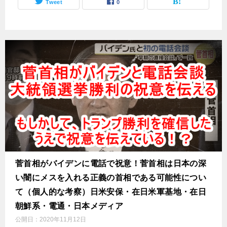
Tweet
0
菅首相がバイデンに電話で祝意！菅首相は日本の深
い闇にメスを入れる正義の首相である可能性につい
て（個人的な考察）日米安保・在日米軍基地・在日
朝鮮系・電通・日本メディア
公開日：
2020年11月12日