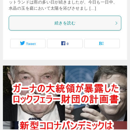
ットランドは雨の多い日が続きましたが、今日も一日中、
水晶の玉を庭において太陽を浴びさせまし […]
続きを読む
Tweet
0