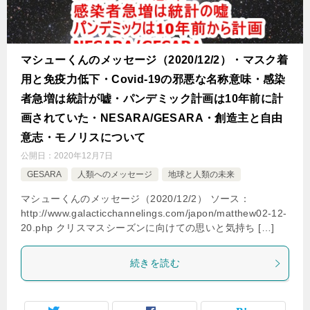
マシューくんのメッセージ（2020/12/2）・マスク着
用と免疫力低下・Covid-19の邪悪な名称意味・感染
者急増は統計が嘘・パンデミック計画は10年前に計
画されていた・NESARA/GESARA・創造主と自由
意志・モノリスについて
公開日：
2020年12月7日
GESARA
人類へのメッセージ
地球と人類の未来
マシューくんのメッセージ（2020/12/2） ソース：
http://www.galacticchannelings.com/japon/matthew02-12-
20.php クリスマスシーズンに向けての思いと気持ち […]
続きを読む