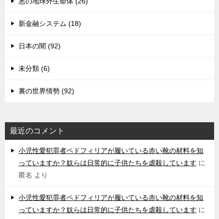
悪の地球外生命体 (26)
新金融システム (18)
日本の闇 (92)
未分類 (6)
裏の世界情勢 (92)
最近のコメント
小児性愛犯罪者ペドフィリアが履いている赤い靴の材料を知
っていますか？奴らは日常的に子供たちを虐殺しています
に
匿名
より
小児性愛犯罪者ペドフィリアが履いている赤い靴の材料を知
っていますか？奴らは日常的に子供たちを虐殺しています
に