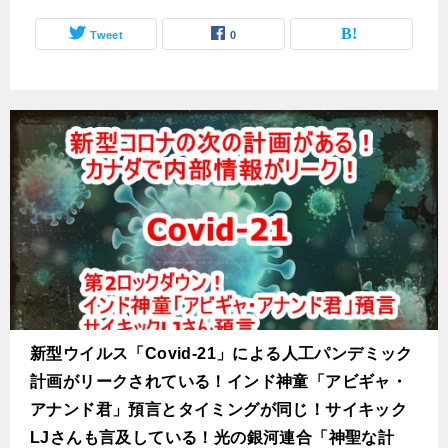
Tweet
0
新型ウイルス「Covid-21」による人工パンデミック
計画がリークされている！インド神童「アビギャ・
アナンド君」預言とタイミングが同じ！サイキック
LJさんも言及している！光の銀河連合「神聖な計