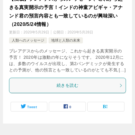
きる真実開示の予言！インドの神童アビギャ・アナ
ンド君の預言内容とも一致しているのが興味深い
（2020/5/24情報）
更新日：
2020年5月29日
公開日：
2020年5月28日
人類へのメッセージ
地球と人類の未来
プレアデスからのメッセージ、これから起きる真実開示の
予言！ 2020年は激動の年になりそうです。 2020年12月に
は、多数のウイルスが出現し、第2パンデミックが発生する
との予測が、他の預言とも一致しているのがとても不気 […]
続きを読む
Tweet
0