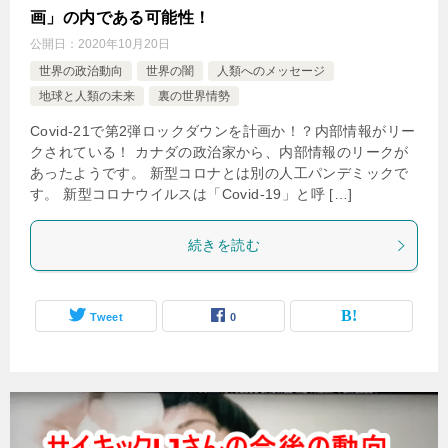
画」の内である可能性！
公開日：
2020年10月20日
世界の政治動向
世界の闇
人類へのメッセージ
地球と人類の未来
裏の世界情勢
Covid-21で第2弾ロックダウンを計画か！？内部情報がリー
クされている！ カナダの政治家から、内部情報のリークが
あったようです。 新型コロナとは別の人工パンデミックで
す。 新型コロナウイルスは「Covid-19」と呼 […]
続きを読む
Tweet
0