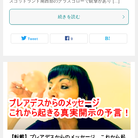
スコットランド南西部のグラスゴローで銃撃があり […]
続きを読む
Tweet
0
【転載】プレアデスからのメッセージ、これから起