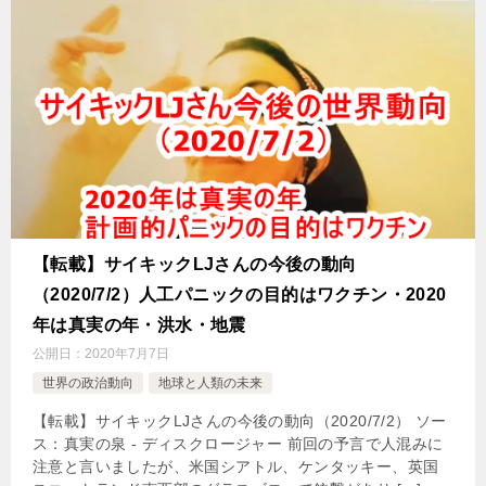
【転載】サイキックLJさんの今後の動向
（2020/7/2）人工パニックの目的はワクチン・2020
年は真実の年・洪水・地震
公開日：
2020年7月7日
世界の政治動向
地球と人類の未来
【転載】サイキックLJさんの今後の動向（2020/7/2） ソー
ス：真実の泉 - ディスクロージャー 前回の予言で人混みに
注意と言いましたが、米国シアトル、ケンタッキー、英国