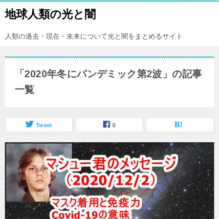
地球人類の光と闇
人類の過去・現在・未来について光と闇をまとめるサイト
「2020年冬にパンデミック第2波」の記事
一覧
Tweet
0