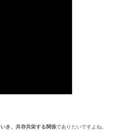
ていき、共存共栄する関係
でありたいですよね。