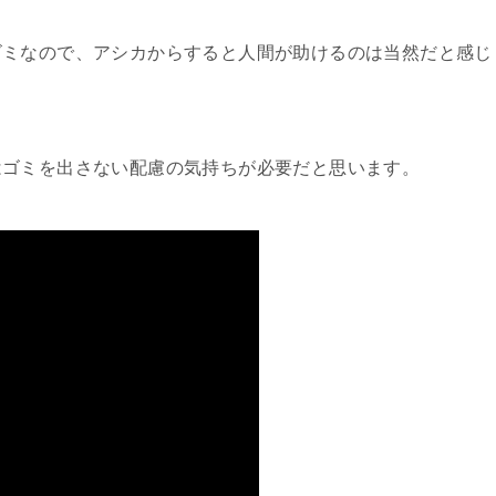
ゴミなので、アシカからすると人間が助けるのは当然だと感じ
はゴミを出さない配慮の気持ちが必要だと思います。