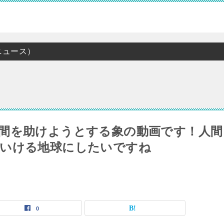
ニュース）
間を助けようとする象の動画です！人間
ていける地球にしたいですね
0