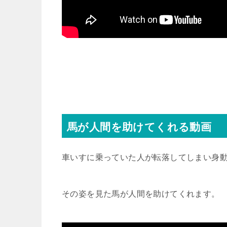
馬が人間を助けてくれる動画
車いすに乗っていた人が転落してしまい身
その姿を見た馬が人間を助けてくれます。