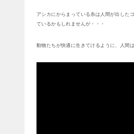
アシカにからまっている糸は人間が出した
ているかもしれませんが・・・
動物たちが快適に生きてけるように、人間