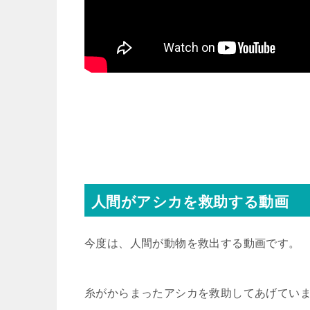
人間がアシカを救助する動画
今度は、人間が動物を救出する動画です。
糸がからまったアシカを救助してあげてい