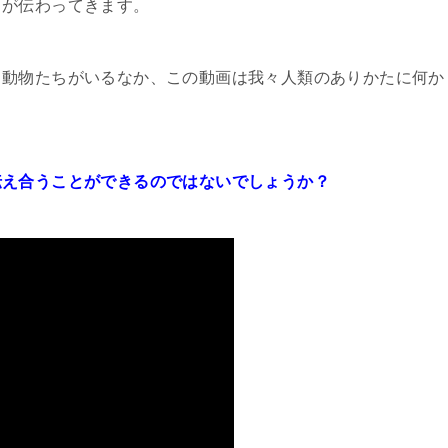
ちが伝わってきます。
る動物たちがいるなか、この動画は我々人類のありかたに何か
伝え合うことができるのではないでしょうか？