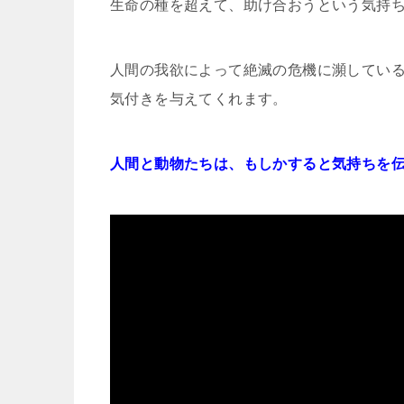
生命の種を超えて、助け合おうという気持
人間の我欲によって絶滅の危機に瀕してい
気付きを与えてくれます。
人間と動物たちは、もしかすると気持ちを