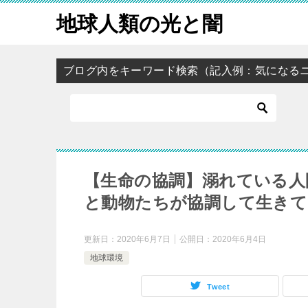
地球人類の光と闇
ブログ内をキーワード検索（記入例：気になる
【生命の協調】溺れている人
と動物たちが協調して生き
更新日：
2020年6月7日
公開日：
2020年6月4日
地球環境
Tweet