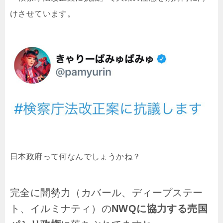
けさせています。
日本政府って何なんでしょうかね？
完全に闇勢力（カバール、ディープステー
ト、イルミナティ）の
NWQに協力する売国