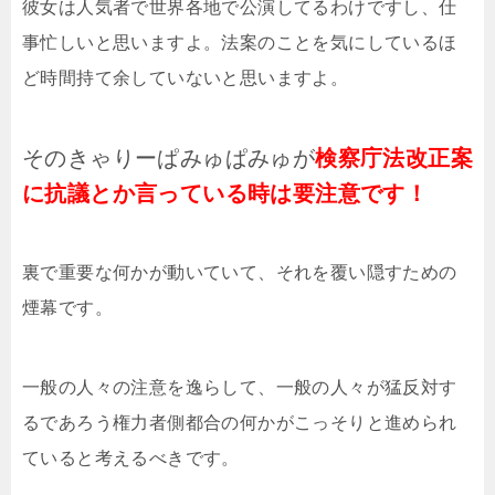
彼女は人気者で世界各地で公演してるわけですし、仕
事忙しいと思いますよ。法案のことを気にしているほ
ど時間持て余していないと思いますよ。
そのきゃりーぱみゅぱみゅが
検察庁法改正案
に抗議とか言っている時は要注意です！
裏で重要な何かが動いていて、それを覆い隠すための
煙幕です。
一般の人々の注意を逸らして、一般の人々が猛反対す
るであろう権力者側都合の何かがこっそりと進められ
ていると考えるべきです。