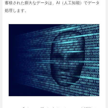
蓄積された膨大なデータは、AI（人工知能）でデータ
処理します。