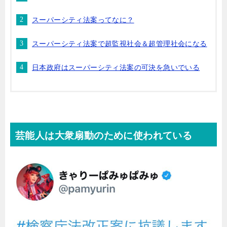
スーパーシティ法案ってなに？
スーパーシティ法案で超監視社会＆超管理社会になる
日本政府はスーパーシティ法案の可決を急いでいる
芸能人は大衆扇動のために使われている