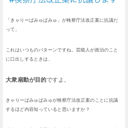
「きゃりーぱみゅぱみゅ」が検察庁法改正案に抗議だ
って。
これはいつものパターンですね。芸能人が政治のこと
に口出しするときは、
大衆扇動が目的
ですよ。
きゃりーぱみゅぱみゅが検察庁法改正案のことに抗議
するほど内容知っていると思いますか？