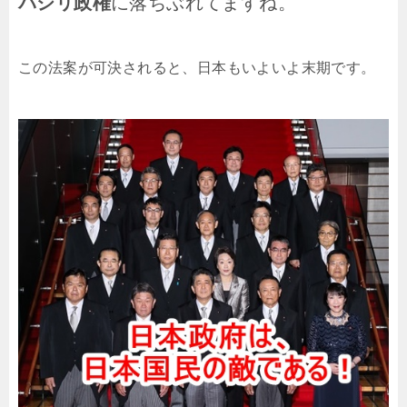
パシリ政権
に落ちぶれてますね。
この法案が可決されると、日本もいよいよ末期です。