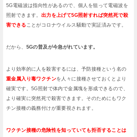
5G電磁波は指向性があるので、個人を狙って電磁波を
照射できます。
出力を上げて5G照射すれば突然死で殺
害できる
ことがコロナウイルス騒動で実証済みです。
だから、
5Gの普及が今急がれています。
より効率的に人を殺害するには、予防接種という名の
重金属入り毒ワクチン
を人々に接種させておくとより
確実です。5G照射で体内で金属塊を形成できるので、
より確実に突然死で殺害できます。そのためにもワク
チン接種の義務付けが重要視されます。
ワクチン接種の危険性を知っていても拒否することは