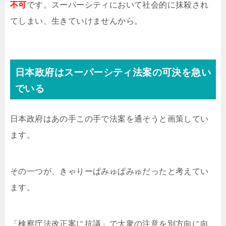
不可
です。スーパーシティにおいて社会的に抹殺され
てしまい、生きていけませんから。
日本政府はスーパーシティ法案の可決を急い
でいる
日本政府はあの手この手で法案を通そうと画策してい
ます。
その一つが、きゃりーぱみゅぱみゅだったと考えてい
ます。
「検察庁法改正案に抗議」で大衆の注意を別方向に向