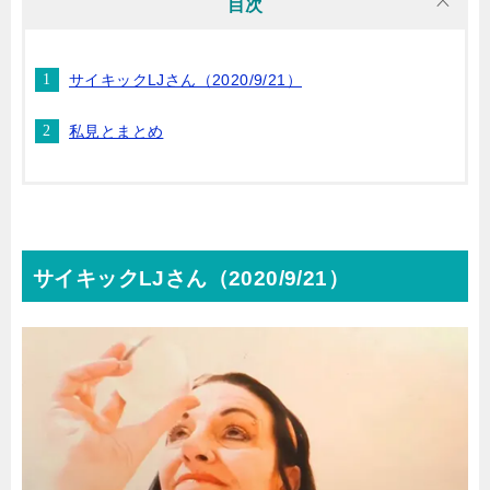
目次
サイキックLJさん（2020/9/21）
私見とまとめ
サイキックLJさん（2020/9/21）