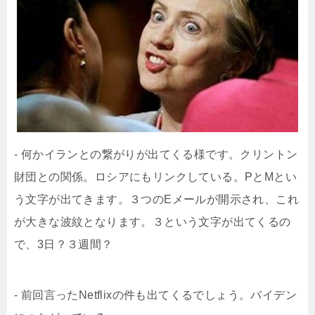
- 何かイランとの繋がりが出てくる様です。クリントン
財団との関係。ロシアにもリンクしている。PとMとい
う文字が出てきます。３つのEメールが開示され、これ
が大きな波紋となります。３という文字が出てくるの
で、3日？３週間？
- 前回言ったNetflixの件も出てくるでしょう。バイデン