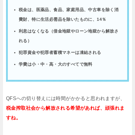
税金は、医薬品、食品、家庭用品、中古車を除く消
費財、特に生活必需品を除いたものに、14％
利息はなくなる（借金地獄やローン地獄から解放さ
れる）
犯罪資金や犯罪者蓄積マネーは凍結される
学費は小・中・高・大のすべてで無料
QFSへの切り替えには時間がかかると思われますが、
税金搾取社会から解放される希望があれば、頑張れま
すね。