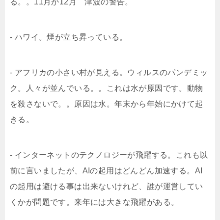
る。。11月か12月 津波の警告。
- ハワイ。煙が立ち昇っている。
- アフリカの小さい村が見える。ウィルスのパンデミッ
ク。人々が並んでいる。。これは水が原因です。動物
を殺さないで。。原因は水。年末から年始にかけて起
きる。
- インターネットのテクノロジーが飛躍する。これも以
前に言いましたが、AIの起用はどんどん加速する。AI
の起用は避ける事は出来ないけれど、誰が運営してい
くかが問題です。来年には大きな飛躍がある。