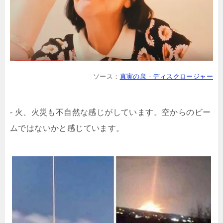
ソース：
真実の泉 - ディスクロージャー
- 火、火災も不自然な感じがしています。空からのビー
ムではないかと感じています。