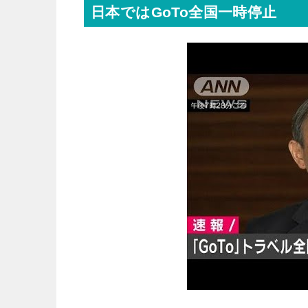
日本ではGoTo全国一時停止