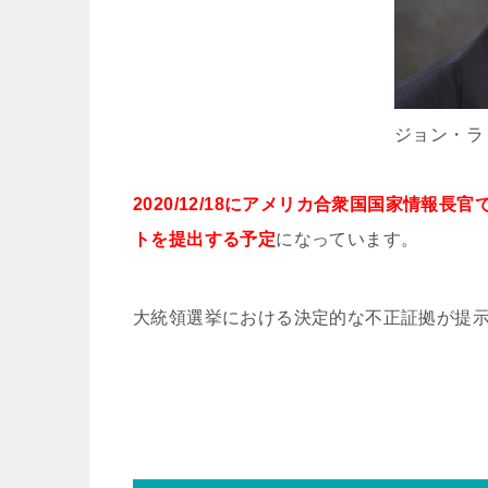
ジョン・ラ
2020/12/18にアメリカ合衆国国家情報
トを提出する予定
になっています。
大統領選挙における決定的な不正証拠が提