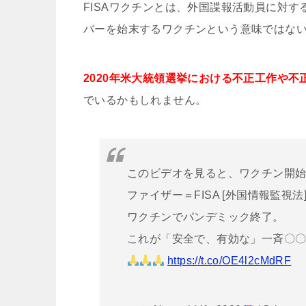
FISAワクチンとは、外国諜報活動員に対
バーを始末するワクチンという意味ではな
2020年米大統領選挙における不正工作や
でいるかもしれません。
このビデオを見ると、ワクチン開
ファイザー＝FISA [外国情報監視法
ワクチンでパンデミック終了。
これが「安全で、有効な」一斉〇
https://t.co/OE4l2cMdRF