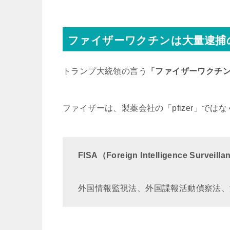
ファイザーワクチンは大量逮捕
トランプ大統領の言う
「ファイザーワクチ
ファイザーは、製薬会社の「pfizer」ではな
FISA（Foreign Intelligence Surveill
外国情報監視法、外国諜報活動偵察法、