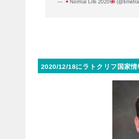
—
Normal Life 2020
(@timetr
2020/12/18にラトクリフ