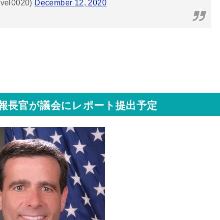
avel0020)
December 12, 2020
国家情報長官が議会にレポート提出予定