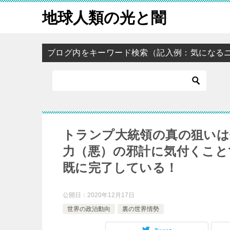
地球人類の光と闇
ブログ内をキーワード検索（記入例：気になる
トランプ大統領の真の狙いは
力（悪）の邪計に気付くこと
既に完了している！
公開日：
2020年12月17日
世界の政治動向
裏の世界情勢