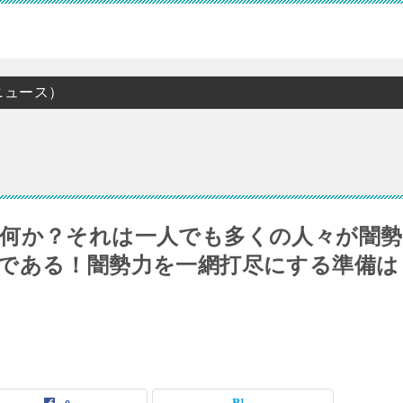
ニュース）
何か？それは一人でも多くの人々が闇勢
である！闇勢力を一網打尽にする準備は