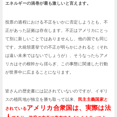
エネルギーの渦巻が最も激しいと言えます。
投票の過程における不正をいかに否定しようとも、不
正があった証拠は存在します。不正はアメリカにとっ
て別に新しいことではありませんし、他の国でも同じ
です。大統領選挙での不正が明らかにされると（それ
は遠い未来ではないでしょうが）、そうなったらアメ
リカはその根幹から揺らぎ、この事態に関連した行動
が世界中に広まることになります。
皆さんの歴史書には記されていないのですが、イギリ
スの植民地が独立を勝ち取って以来、
民主主義国家と
アメリカ合衆国は、実際は法
されている
人