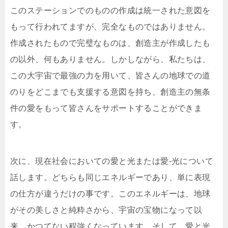
このステーションでのものの作成は統一された意図を
もって行われてますが、完全なものではありません。
作成されたもので完璧なものは、創造主が作成したも
の以外、何もありません。しかしながら、私たちは、
この大宇宙で最強の力を用いて、皆さんの地球での道
のりをどこまでも支援する意図を持ち、創造主の無条
件の愛をもって皆さんをサポートすることができま
す。
次に、現在社会においての愛と光または愛-光について
話します。どちらも同じエネルギーであり、単に表現
の仕方が違うだけの事です。このエネルギーは、地球
がその美しさと純粋さから、宇宙の宝物になって以
来、かつてない程強くなっています。そして、愛と光