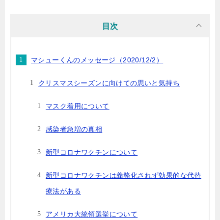
目次
マシューくんのメッセージ（2020/12/2）
クリスマスシーズンに向けての思いと気持ち
マスク着用について
感染者急増の真相
新型コロナワクチンについて
新型コロナワクチンは義務化されず効果的な代替
療法がある
アメリカ大統領選挙について