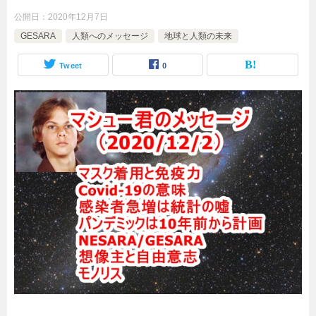
公開日：
2020年12月7日
GESARA
人類へのメッセージ
地球と人類の未来
Tweet
0