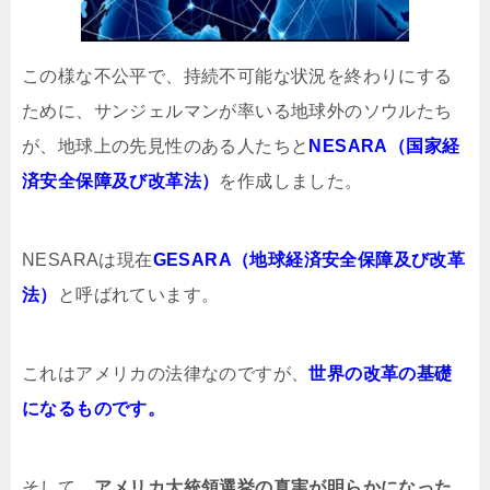
この様な不公平で、持続不可能な状況を終わりにする
ために、サンジェルマンが率いる地球外のソウルたち
が、地球上の先見性のある人たちと
NESARA（国家経
済安全保障及び改革法）
を作成しました。
NESARAは現在
GESARA（地球経済安全保障及び改革
法）
と呼ばれています。
これはアメリカの法律なのですが、
世界の改革の基礎
になるものです。
そして、
アメリカ大統領選挙の真実が明らかになった