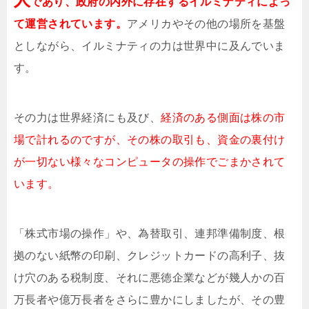
であり、政府の内外に存在するイルミナティによっ
て運営されています。
アメリカやその他の場所を基盤
としながら、イルミナティの力は世界中に及んでいま
す。
その力は世界経済にも及び、
経済のある側面は株の市
場で計れるのですが、その株の取引も、資金の裏付け
が一切ない様々なコンピュータの操作でごまかされて
います。
「株式市場の操作」や、為替取引、連邦準備制度、根
拠のない紙幣の印刷、クレジットカードの高利子、抜
け穴のある税制度、それに悪徳企業などが幾人かの百
万長者や億万長者をさらに豊かにしましたが、その豊