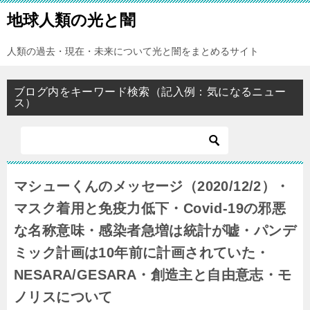
地球人類の光と闇
人類の過去・現在・未来について光と闇をまとめるサイト
ブログ内をキーワード検索（記入例：気になるニュー
ス）
マシューくんのメッセージ（2020/12/2）・
マスク着用と免疫力低下・Covid-19の邪悪
な名称意味・感染者急増は統計が嘘・パンデ
ミック計画は10年前に計画されていた・
NESARA/GESARA・創造主と自由意志・モ
ノリスについて