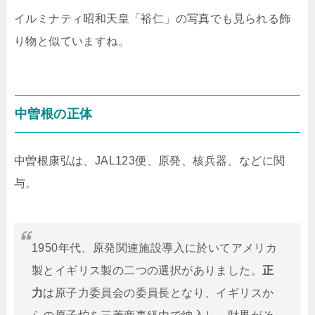
イルミナティ昭和天皇「裕仁」の写真でも見られる飾
り物と似ていますね。
中曽根の正体
中曽根康弘は、JAL123便、原発、核兵器、などに関
与。
1950年代、原発関連施設導入に於いてアメリカ
製とイギリス製の二つの選択がありました。
正
力
は原子力委員会の委員長となり、イギリスか