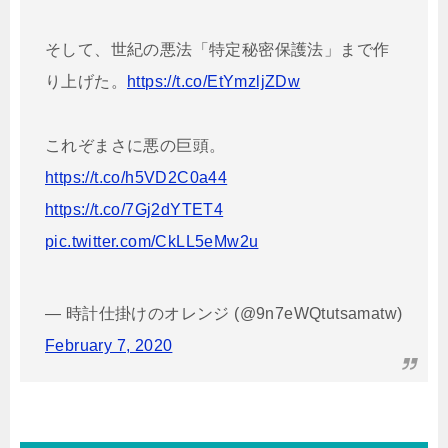
そして、世紀の悪法「特定秘密保護法」まで作
り上げた。
https://t.co/EtYmzljZDw
これぞまさに悪の巨頭。
https://t.co/h5VD2C0a44
https://t.co/7Gj2dYTET4
pic.twitter.com/CkLL5eMw2u
— 時計仕掛けのオレンジ (@9n7eWQtutsamatw)
February 7, 2020