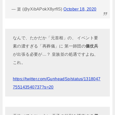
— 楽 (@yXibAPokX8yrfIS)
October 18, 2020
なんで、たかだか「元首相」の、 イベント要
素の濃すぎる「再葬儀」に 第一師団の
儀仗兵
が出張る必要が…？ 皇族並の処遇ですよね、
これ。
https://twitter.com/GunheadSp/status/1318047
755143540737?s=20