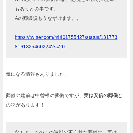
もありとの事です。
Aの葬儀説もうなずけます。。
https://twitter.com/miri01755427/status/131773
8161825460224?s=20
気になる情報もありました。
葬儀の建前は中曽根の葬儀ですが、
実は安倍の葬儀
と
の説があります！
なんと、Ｎのこの時期の不自然な葬儀は、実は