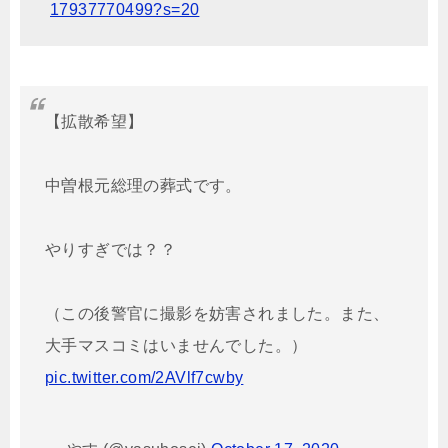
17937770499?s=20
【拡散希望】
中曽根元総理の葬式です。
やりすぎでは？？
（この後警官に撮影を妨害されました。また、
大手マスコミはいませんでした。）
pic.twitter.com/2AVlf7cwby