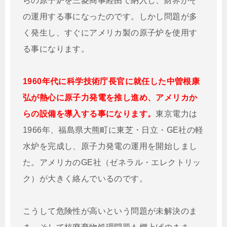
らの原子炉を三菱商事経由で納入し、財界がそ
の運用する事になったのです。しかし問題が多
く発生し、すぐにアメリカ製の原子炉を使用す
る事になります。
1960年代に科学技術庁長官に就任した中曽根康
弘が熱心に原子力発電を推し進め、アメリカか
らの設備を導入する事になります。
東京電力は
1966年、福島県大熊町に東芝・日立・GE社の軽
水炉を完成し、原子力発電の運用を開始しまし
た。アメリカのGE社（ゼネラル・エレクトリッ
ク）が大きく絡んでいるのです。
こうして危険性が高いという問題が未解決のま