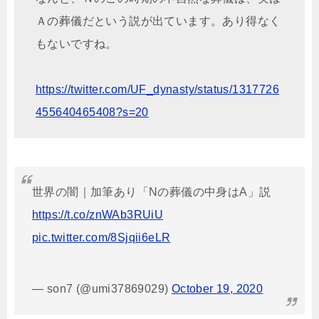
Ａの葬儀だという説が出ています。あり得なく
もないですね。
https://twitter.com/UF_dynasty/status/1317726
455640465408?s=20
世界の闇｜加筆あり「Nの葬儀の中身はA」説
https://t.co/znWAb3RUiU
pic.twitter.com/8Sjqii6eLR
— son7 (@umi37869029)
October 19, 2020