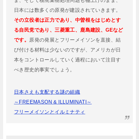
ま、そして核廃棄物処理問題も棚上げのまま、
日本には数多くの原発が建設されていきます。
その立役者は正力であり、中曽根をはじめとす
る自民党であり、三菱重工、鹿島建設、GEなど
です。
原発の発展とフリーメイソンを直接、結
び付ける材料は少ないのですが、アメリカが日
本をコントロールしていく過程において注目す
べき歴史的事実でしょう。
日本さえも支配する謎の組織
～FREEMASON & ILLUMINATI～
フリーメイソンとイルミナティ