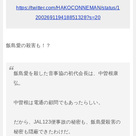
https://twitter.com/HAKOCONNEMAN/status/1
200269119418851328?s=20
飯島愛の殺害も！？
飯島愛を殺した音事協の初代会長は、中曽根康
弘。
中曽根は電通の顧問でもあったらしい。
だから、JAL123便事故の秘密も、飯島愛殺害の
秘密も隠蔽できたわけだ。