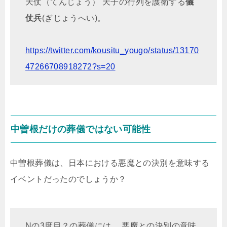
天仗（てんじょう） 天子の行列を護衛する
儀
仗兵
(ぎじょうへい)。
https://twitter.com/kousitu_yougo/status/13170
47266708918272?s=20
中曽根だけの葬儀ではない可能性
中曽根葬儀は、日本における悪魔との決別を意味する
イベントだったのでしょうか？
Nの3度目？の葬儀には、 悪魔との決別の意味