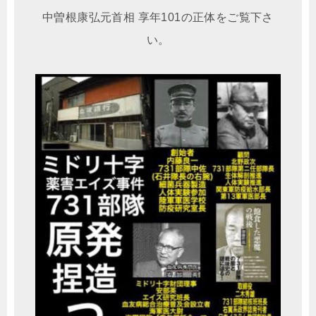
中曽根康弘元首相 享年101の正体をご覧下さ
い。