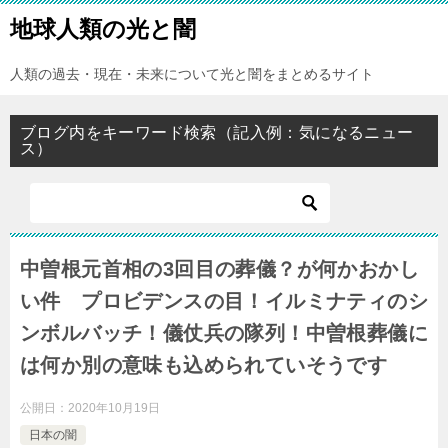
地球人類の光と闇
人類の過去・現在・未来について光と闇をまとめるサイト
ブログ内をキーワード検索（記入例：気になるニュー
ス）
中曽根元首相の3回目の葬儀？が何かおかし
い件 プロビデンスの目！イルミナティのシ
ンボルバッチ！儀仗兵の隊列！中曽根葬儀に
は何か別の意味も込められていそうです
公開日：
2020年10月19日
日本の闇