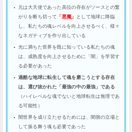
元は大天使であった高位の存在がソースとの繋
がりを断ち切って
「悪魔」
として地球に降臨
し、私たちの魂レベルを向上させるべく、様々
なネガティブを作り出している
光に満ちた世界を既に知っている私たちの魂
は、成熟度を向上させるために「闇」を学習す
る必要があった
過酷な地球に転生して魂を磨こうとする存在
は、選び抜かれた「最強の中の最強」である
（ハイレベルな魂でないと地球転生は無理であ
る可能性）
闇世界を成り立たせるためには、闇側の立場と
して振る舞う魂も必要であった