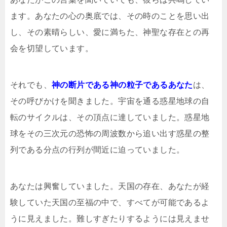
ます。あなたの心の奥底では、その時のことを思い出
し、その素晴らしい、愛に満ちた、神聖な存在との再
会を切望しています。
それでも、
神の断片である神の粒子であるあなた
は、
その呼びかけを聞きました。宇宙を通る惑星地球の自
転のサイクルは、その頂点に達していました。惑星地
球をその三次元の恐怖の周波数から追い出す惑星の整
列である分点の行列が間近に迫っていました。
あなたは興奮していました。天国の存在、あなたが経
験していた天国の至福の中で、すべてが可能であるよ
うに見えました。難しすぎたりするようには見えませ