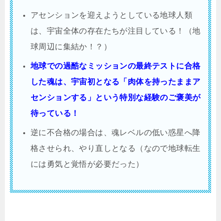
アセンションを迎えようとしている地球人類
は、宇宙全体の存在たちが注目している！（地
球周辺に集結か！？）
地球での過酷なミッションの最終テストに合格
した魂は、宇宙初となる「肉体を持ったままア
センションする」という特別な経験のご褒美が
待っている！
逆に不合格の場合は、魂レベルの低い惑星へ降
格させられ、やり直しとなる（なので地球転生
には勇気と覚悟が必要だった）