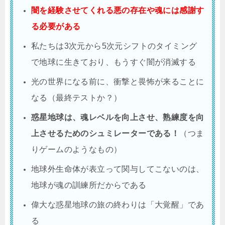
闇を経験させてくれる悪の存在や魂には感謝す
る必要がある
私たちは3次元から5次元シフトのタイミング
で地球に生きており、もうすぐ闇が消滅する
光の世界になる前に、衝撃と畏怖が来ることに
なる（最終テストか？）
惑星地球は、魂レベルを向上させ、熟練度を向
上させるためのシュミレーターである！
（つま
りゲームのようなもの）
地球外生命体が表立って関与してこないのは、
地球が魂の訓練所だからである
偉大な惑星地球の旅の終わりは「大覚醒」であ
る