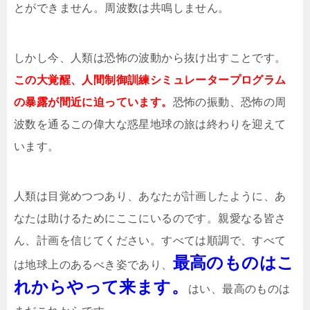
とができません。周波数は共鳴しません。
しかし今、人類は恐怖の波動から抜け出すことです。
この大覚醒、人間制御訓練シミュレータープログラム
の暴露が間近に迫っています。
恐怖の振動、恐怖の周
波数を通るこの偉大な惑星地球の旅は終わりを迎えて
います。
人類は目覚めつつあり、あなたが計画したように、あ
なたは助けるためにここにいるのです。親愛なる皆さ
ん、計画を信じてください。すべては順調で、すべて
最高のものはこ
は地球上のあるべき姿であり、
れからやって来ます。
はい、最高のものは