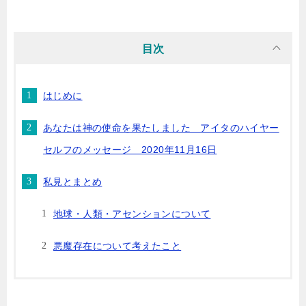
目次
はじめに
あなたは神の使命を果たしました アイタのハイヤー
セルフのメッセージ 2020年11月16日
私見とまとめ
地球・人類・アセンションについて
悪魔存在について考えたこと