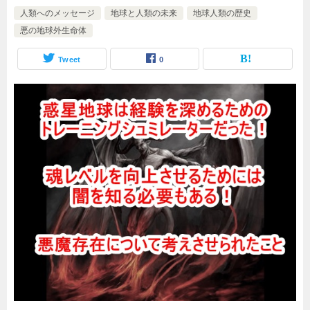
人類へのメッセージ
地球と人類の未来
地球人類の歴史
悪の地球外生命体
Tweet
0