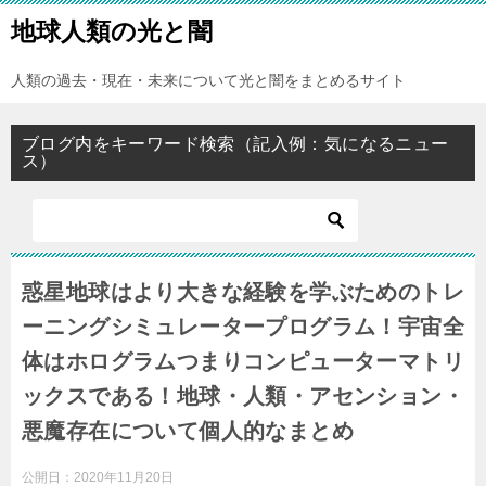
地球人類の光と闇
人類の過去・現在・未来について光と闇をまとめるサイト
ブログ内をキーワード検索（記入例：気になるニュー
ス）
惑星地球はより大きな経験を学ぶためのトレ
ーニングシミュレータープログラム！宇宙全
体はホログラムつまりコンピューターマトリ
ックスである！地球・人類・アセンション・
悪魔存在について個人的なまとめ
公開日：
2020年11月20日