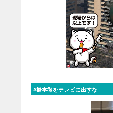
#橋本徹をテレビに出すな