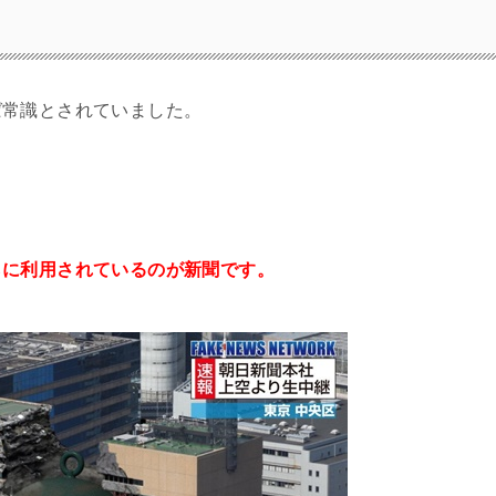
ば常識とされていました。
らに利用されているのが新聞です。