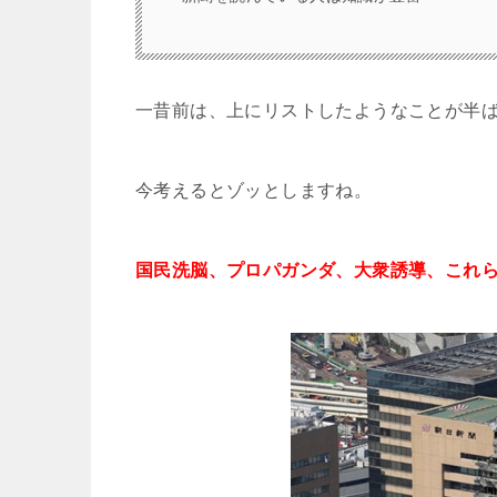
一昔前は、上にリストしたようなことが半
今考えるとゾッとしますね。
国民洗脳、プロパガンダ、大衆誘導、これ