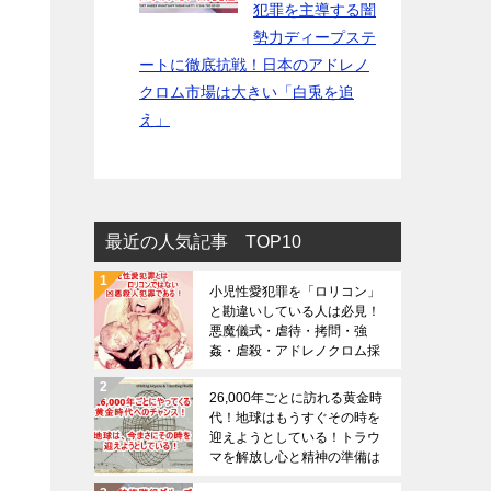
犯罪を主導する闇
勢力ディープステ
ートに徹底抗戦！日本のアドレノ
クロム市場は大きい「白兎を追
え」
最近の人気記事 TOP10
小児性愛犯罪を「ロリコン」
と勘違いしている人は必見！
悪魔儀式・虐待・拷問・強
姦・虐殺・アドレノクロム採
取の恐ろしさは想像を絶する
（※閲覧注意）
26,000年ごとに訪れる黄金時
代！地球はもうすぐその時を
迎えようとしている！トラウ
マを解放し心と精神の準備は
大丈夫でしょうか？