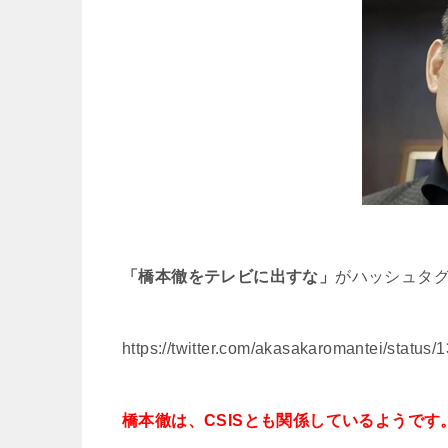
「橋本徹をテレビに出すな」
がハッシュタ
https://twitter.com/akasakaromantei/stat
橋本徹は、CSISとも関係しているようです