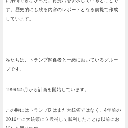
に納得できなかった。再提出を要求しているとことで
す。歴史的にも残る内容のレポートとなる前提で作成
しています。
私たちは、トランプ関係者と一緒に動いているグルー
プです。
1999年5月から計画を開始しています。
この時にはトランプ氏はまだ大統領ではなく、4年前の
2016年に大統領に立候補して勝利したことは以前にお