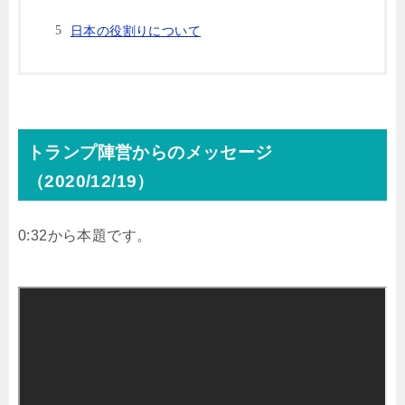
日本の役割りについて
トランプ陣営からのメッセージ
（2020/12/19）
0:32から本題です。