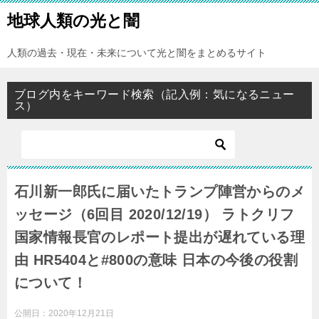
地球人類の光と闇
人類の過去・現在・未来について光と闇をまとめるサイト
ブログ内をキーワード検索（記入例：気になるニュー
ス）
石川新一郎氏に届いたトランプ陣営からのメ
ッセージ（6回目 2020/12/19） ラトクリフ
国家情報長官のレポート提出が遅れている理
由 HR5404と#800の意味 日本の今後の役割
について！
公開日：
2020年12月21日