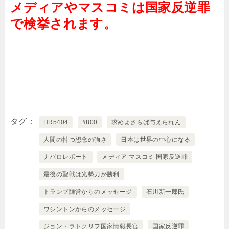
メディアやマスコミは国家反逆罪
で検挙されます。
タグ
HR5404
#800
求めよさらば与えられん
人間の持つ想念の強さ
日本は世界の中心になる
ナバロレポート
メディア マスコミ 国家反逆罪
最後の聖戦は光勢力が勝利
トランプ陣営からのメッセージ
石川新一郎氏
ワシントンからのメッセージ
ジョン・ラトクリフ国家情報長官
国家反逆罪