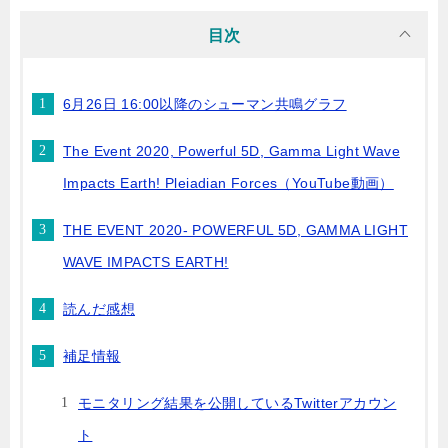
目次
6月26日 16:00以降のシューマン共鳴グラフ
The Event 2020, Powerful 5D, Gamma Light Wave
Impacts Earth! Pleiadian Forces（YouTube動画）
THE EVENT 2020- POWERFUL 5D, GAMMA LIGHT
WAVE IMPACTS EARTH!
読んだ感想
補足情報
モニタリング結果を公開しているTwitterアカウン
ト