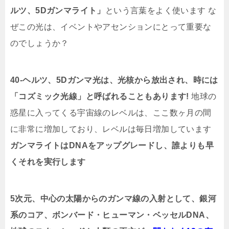
ルツ、5Dガンマライト」
という言葉をよく使います な
ぜこの光は、イベントやアセンションにとって重要な
のでしょうか？
40-ヘルツ、5Dガンマ光は、光核から放出され、時には
「コズミック光線」と呼ばれることもあります!
地球の
惑星に入ってくる宇宙線のレベルは、ここ数ヶ月の間
に非常に増加しており、レベルは毎日増加しています
ガンマライトはDNAをアップグレードし、誰よりも早
くそれを実行します
5次元、中心の太陽からのガンマ線の入射として、銀河
系のコア、ボンバード・ヒューマン・ベッセルDNA、