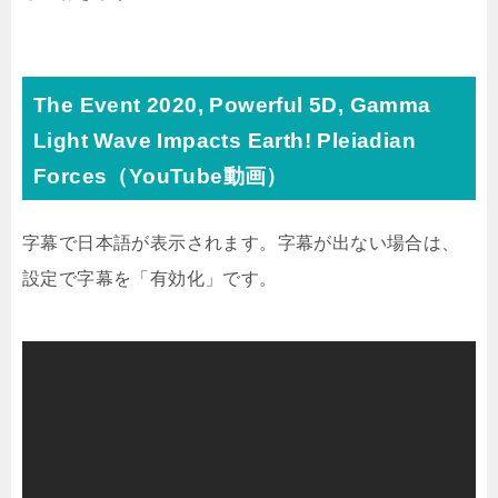
The Event 2020, Powerful 5D, Gamma
Light Wave Impacts Earth! Pleiadian
Forces（YouTube動画）
字幕で日本語が表示されます。字幕が出ない場合は、
設定で字幕を「有効化」です。