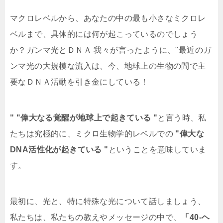
マクロレベルから、あなたの中の最も小さなミクロレ
ベルまで、具体的には何が起こっているのでしょう
か？ガンマ光とＤＮＡ 我々が言ったように、"最近のガ
ンマ光の大規模な流入は、今、地球上の生物の間で主
要なＤＮＡ活動を引き金にしている！
" "偉大なる覚醒が地球上で起きている "
と言う時、私
たちは究極的に、ミクロ生物学的レベルでの
"偉大な
DNA活性化が起きている "
ということを意味していま
す。
最初に、光と、特に特殊な光について話しましょう、
私たちは、私たちの教えやメッセージの中で、
「40-ヘ