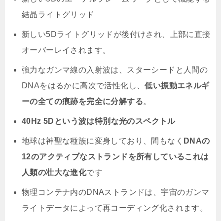
結晶ライトグリッド
新しい5Dライトグリッドが後付けされ、上部に直接
オーバーレイされます。
強力なガンマ線の入射波は、スターシードと人間の
DNAをはるかに高次で活性化し、
低い振動エネルギ
ーの全ての痕跡を完全に分解する
。
40Hz 5Dという波は特別な光のスペクトル
地球は神聖な種族に変身しており、間もなく
DNAの
12のアクティブなストランドを所有しているこれは
人類の壮大な進化
です
物理コンテナ内のDNAストランドは、宇宙のガンマ
ライトデータによって再コーディング化されます。