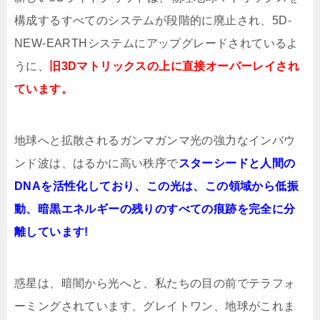
構成するすべてのシステムが段階的に廃止され、5D-
NEW-EARTHシステムにアップグレードされているよ
うに、
旧3Dマトリックスの上に直接オーバーレイされ
ています。
地球へと拡散されるガンマガンマ光の強力なインバウ
ンド波は、はるかに高い秩序で
スターシードと人間の
DNAを活性化しており、この光は、この領域から低振
動、暗黒エネルギーの残りのすべての痕跡を完全に分
離しています!
惑星は、暗闇から光へと、私たちの目の前でテラフォ
ーミングされています、グレイトワン、地球がこれま