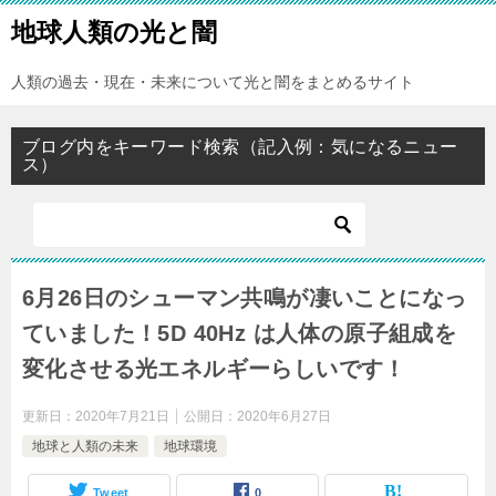
地球人類の光と闇
人類の過去・現在・未来について光と闇をまとめるサイト
ブログ内をキーワード検索（記入例：気になるニュー
ス）
6月26日のシューマン共鳴が凄いことになっ
ていました！5D 40Hz は人体の原子組成を
変化させる光エネルギーらしいです！
更新日：
2020年7月21日
公開日：
2020年6月27日
地球と人類の未来
地球環境
Tweet
0