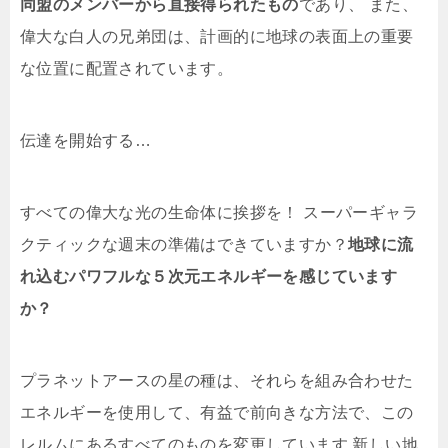
同盟のメンバーから直接得られたもの
であり、 また、
偉大な白人の兄弟団は、計画的に地球の表面上の重要
な位置に配置されています。
伝達を開始する…
すべての偉大な光の生命体に挨拶を！ スーパーギャラ
クティックな週末の準備はできていますか？
地球に流
れ込むパワフルな５次元エネルギーを感じています
か？
プラネットアースの星の種は、それらを組み合わせた
エネルギーを使用して、有益で前向きな方法で、この
レルムにあるすべてのものを変更しています 新しい地