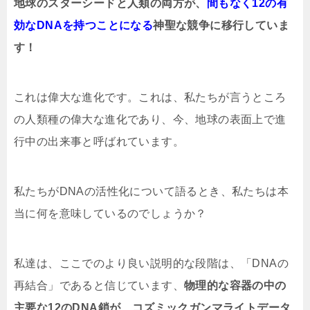
地球のスターシードと人類の両方が、
間もなく12の有
効なDNAを持つことになる
神聖な競争に移行していま
す！
これは偉大な進化です。これは、私たちが言うところ
の人類種の偉大な進化であり、今、地球の表面上で進
行中の出来事と呼ばれています。
私たちがDNAの活性化について語るとき、私たちは本
当に何を意味しているのでしょうか？
私達は、ここでのより良い説明的な段階は、「DNAの
再結合」であると信じています、
物理的な容器の中の
主要な12のDNA鎖が、コズミックガンマライトデータ