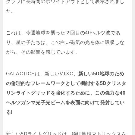
グラフに長時間のホワイトアウトとして表示されまし
た。
これは、今週地球を襲った２回目の40ヘルツ波であ
り、星の子たちは、この白い磁気の光を体に吸収しな
がら、その影響を感じています。
GALACTICSは、新しいVTXC、
新しい5D地球のため
の倫理的なフレームワークとして機能する5Dクリスタ
リンライトグリッドを強化するために、この強力な40
ヘルツガンマ光子光ビームを表面に向けて発射してい
る!
新しい5Dライトグリッドは、物理地球マトリックスを