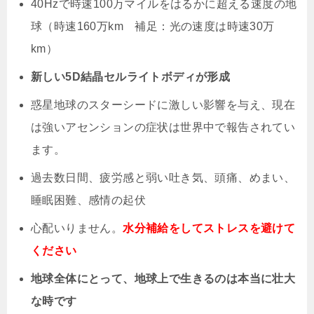
40Hzで時速100万マイルをはるかに超える速度の地
球（時速160万km 補足：光の速度は時速30万
km）
新しい5D結晶セルライトボディが形成
惑星地球のスターシードに激しい影響を与え、現在
は強いアセンションの症状は世界中で報告されてい
ます。
過去数日間、疲労感と弱い吐き気、頭痛、めまい、
睡眠困難、感情の起伏
心配いりません。
水分補給をしてストレスを避けて
ください
地球全体にとって、地球上で生きるのは本当に壮大
な時です