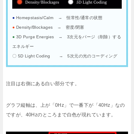
●
Homepstasis/Calm → 恒常性/通常の状態
●
Density/Blockages → 密度/閉塞
●
3D Purge Energies → 3次元をパージ（削除）する
エネルギー
〇 5D Light Coding → 5次元の光のコーディング
注目は右側にある白い部分です。
グラフ縦軸は、上が「0Hz」で一番下が「40Hz」なの
ですが、40Hzのところまで白色が現れています。