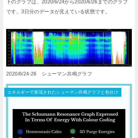
下のグラフは、2020/6/24から2020/6/26までのグラフ
です。3日分のデータが見えている状態です。
2020/6/24-26 シューマン共鳴グラフ
エネルギーで表現されたシューマン共鳴グラフと色分け