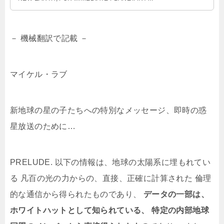
BROADCAST… PRELUDE: THE FOLLOWING
INFORMATION…
－ 機械翻訳で記載 －
マイケル・ラブ
新地球の星の子たちへの特別なメッセージ、即時の惑
星放送のために…
PRELUDE. 以下の情報は、地球の太陽系に埋もれてい
る 凡百の光の力からの、直接、正確に計算された 倫理
的な通信から得られたものであり、
データの一部は、
ホワイトハットとして知られている、 特定の内部地球