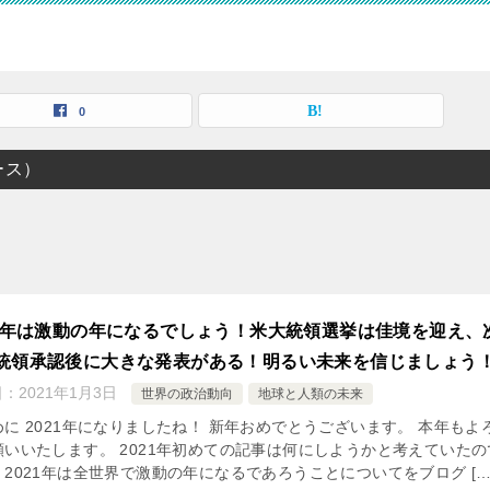
0
ース）
21年は激動の年になるでしょう！米大統領選挙は佳境を迎え、
統領承認後に大きな発表がある！明るい未来を信じましょう
日：
2021年1月3日
世界の政治動向
地球と人類の未来
めに 2021年になりましたね！ 新年おめでとうございます。 本年もよ
願いいたします。 2021年初めての記事は何にしようかと考えていたの
2021年は全世界で激動の年になるであろうことについてをブログ […