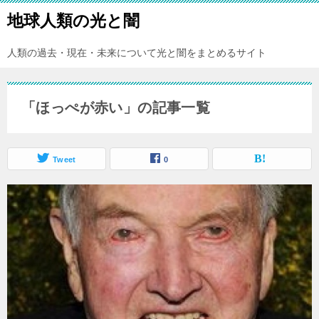
地球人類の光と闇
人類の過去・現在・未来について光と闇をまとめるサイト
「ほっぺが赤い」の記事一覧
Tweet
0