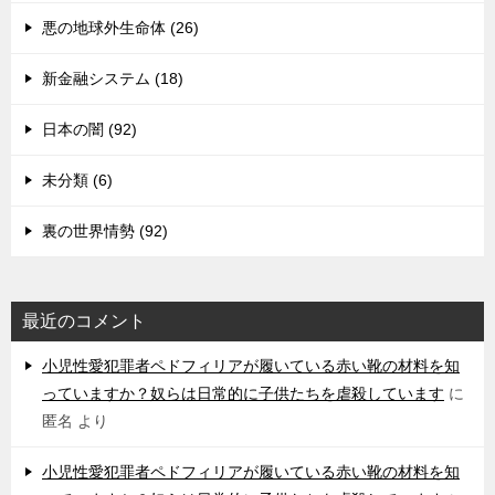
悪の地球外生命体 (26)
新金融システム (18)
日本の闇 (92)
未分類 (6)
裏の世界情勢 (92)
最近のコメント
小児性愛犯罪者ペドフィリアが履いている赤い靴の材料を知
っていますか？奴らは日常的に子供たちを虐殺しています
に
匿名
より
小児性愛犯罪者ペドフィリアが履いている赤い靴の材料を知