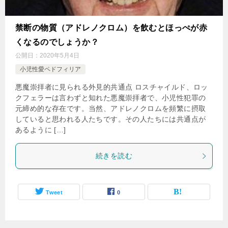
禁断の物質（アドレノクロム）を飲むとほっぺが赤
くなるのでしょうか？
公開日：
2020年5月4日
小児性愛ペドフィリア
悪魔崇拝者に見られる外見的共通点 ロスチャイルド、ロッ
クフェラーは言わずと知れた悪魔崇拝者で、小児性犯罪の
元締め的な存在です。当然、アドレノクロムを頻繁に摂取
していると思われる人たちです。その人たちには共通点が
あるように […]
続きを読む
Tweet
0