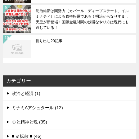
明治維新は闇勢力（カバール、ディープステート、イル
ミナティ）による政権転覆である！明治からなりすまし
天皇が新登場！国際金融財閥の狡猾なやり方は現代にも
通じている！
掘り出し20記事
カテゴリー
政治と経済 (1)
ミナミAアシュタール (12)
心と精神と魂 (35)
■ ※拡散 ■ (46)