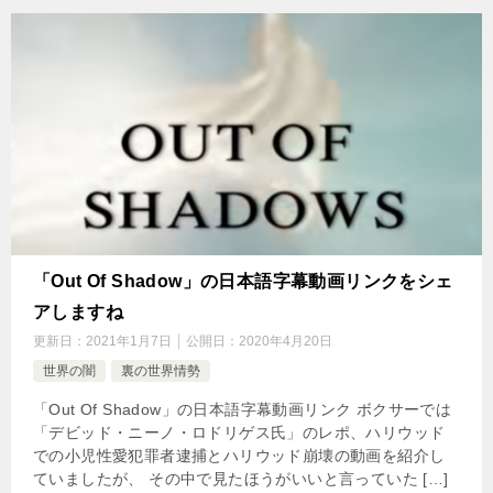
「Out Of Shadow」の日本語字幕動画リンクをシェ
アしますね
更新日：
2021年1月7日
公開日：
2020年4月20日
世界の闇
裏の世界情勢
「Out Of Shadow」の日本語字幕動画リンク ボクサーでは
「デビッド・ニーノ・ロドリゲス氏」のレポ、ハリウッド
での小児性愛犯罪者逮捕とハリウッド崩壊の動画を紹介し
ていましたが、 その中で見たほうがいいと言っていた […]