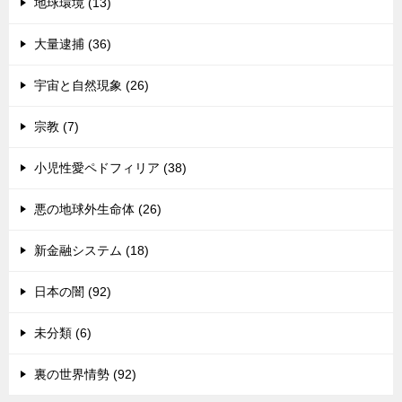
地球環境 (13)
大量逮捕 (36)
宇宙と自然現象 (26)
宗教 (7)
小児性愛ペドフィリア (38)
悪の地球外生命体 (26)
新金融システム (18)
日本の闇 (92)
未分類 (6)
裏の世界情勢 (92)