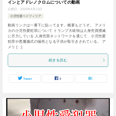
インとアドレノクロムについての動画
公開日：
2020年4月13日
小児性愛ペドフィリア
動画リンクは一番下に貼ってます。概要もどうぞ。 アメリ
カの小児性愛犯罪について トランプ大統領は人身売買撲滅
に尽力している 人身売買ネットワークを通じて、小児性愛
犯罪や悪魔儀式の犠牲となる子供が取引きされている。 ア
メリ […]
続きを読む
Tweet
0