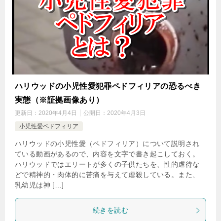
ハリウッドの小児性愛犯罪ペドフィリアの恐るべき
実態（※証拠画像あり）
更新日：
2020年4月4日
公開日：
2020年4月3日
小児性愛ペドフィリア
ハリウッドの小児性愛（ペドフィリア）について説明され
ている動画があるので、内容を文字で書き起こしておく。
ハリウッドではエリートが多くの子供たちを、性的虐待な
どで精神的・肉体的に苦痛を与えて虐殺している。また、
乳幼児は神 […]
続きを読む