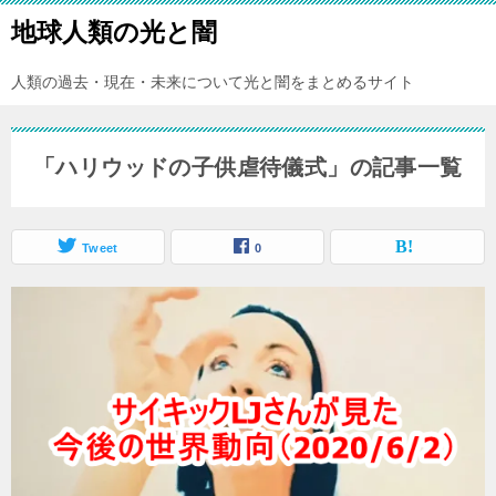
地球人類の光と闇
人類の過去・現在・未来について光と闇をまとめるサイト
「ハリウッドの子供虐待儀式」の記事一覧
Tweet
0