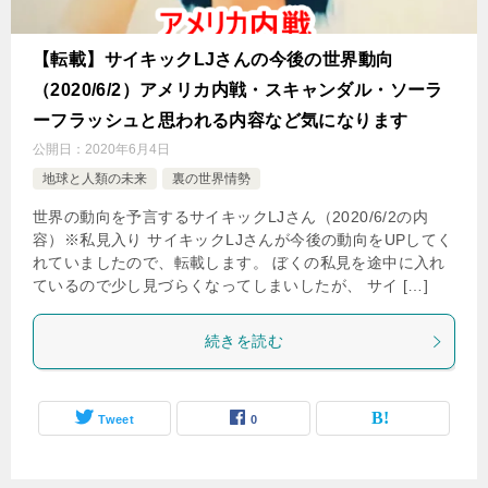
【転載】サイキックLJさんの今後の世界動向
（2020/6/2）アメリカ内戦・スキャンダル・ソーラ
ーフラッシュと思われる内容など気になります
公開日：
2020年6月4日
地球と人類の未来
裏の世界情勢
世界の動向を予言するサイキックLJさん（2020/6/2の内
容）※私見入り サイキックLJさんが今後の動向をUPしてく
れていましたので、転載します。 ぼくの私見を途中に入れ
ているので少し見づらくなってしまいしたが、 サイ […]
続きを読む
Tweet
0