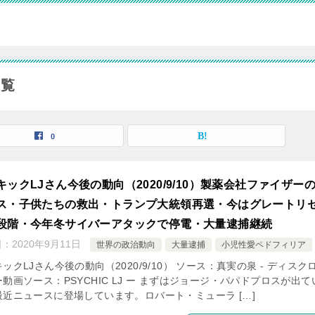
一覧
0
キックLJさん今後の動向（2020/9/10）製薬会社ファイザー
ス・子供たちの救出・トランプ大統領再選・今はグレートリ
段階・今年冬サイバーアタックで停電・大量逮捕継続
日：
2020年9月11日
世界の政治動向
大量逮捕
小児性愛ペドフィリア
ックLJさん今後の動向（2020/9/10） ソース：真実の泉 - ディスク
動画ソース：PSYCHIC LJ ー まずはジョージ・パパドプロスが出て
最近ニュースに登場しています。ロバート・ミューラ […]