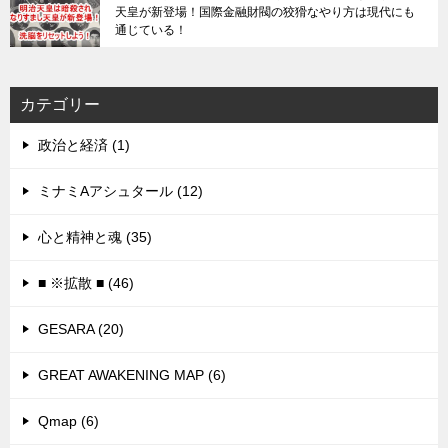
天皇が新登場！国際金融財閥の狡猾なやり方は現代にも
通じている！
カテゴリー
政治と経済 (1)
ミナミAアシュタール (12)
心と精神と魂 (35)
■ ※拡散 ■ (46)
GESARA (20)
GREAT AWAKENING MAP (6)
Qmap (6)