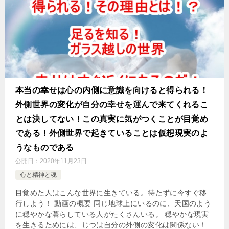
本当の幸せは心の内側に意識を向けると得られる！
外側世界の変化が自分の幸せを運んで来てくれるこ
とは決してない！この真実に気がつくことが目覚め
である！外側世界で起きていることは仮想現実のよ
うなものである
公開日：
2020年11月23日
心と精神と魂
目覚めた人はこんな世界に生きている。待たずに今すぐ移
行しよう！ 動画の概要 同じ地球上にいるのに、天国のよう
に穏やかな暮らしている人がたくさんいる。 穏やかな現実
を生きるためには、じつは自分の外側の変化は関係ない！