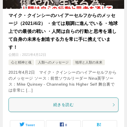
マイク・クインシーのハイアーセルフからのメッセ
ージ（2021/4/2） ・全ては順調に進んでいる ・地球
上での最後の戦い ・人間は自らの行動と思考を通し
て自身の未来を創造する力を常に手に携えていま
す！
公開日：
2021年4月12日
心と精神と魂
人類へのメッセージ
地球と人類の未来
2021年4月2日 マイク・クインシーのハイアーセルフから
のメッセージ ソース：前世ソウルリーダー Nina英字ソー
ス：Mike Quinsey - Channeling his Higher Self 舞台裏で
は非常に […]
続きを読む
Tweet
0