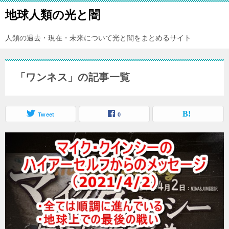
地球人類の光と闇
人類の過去・現在・未来について光と闇をまとめるサイト
「ワンネス」の記事一覧
Tweet
0