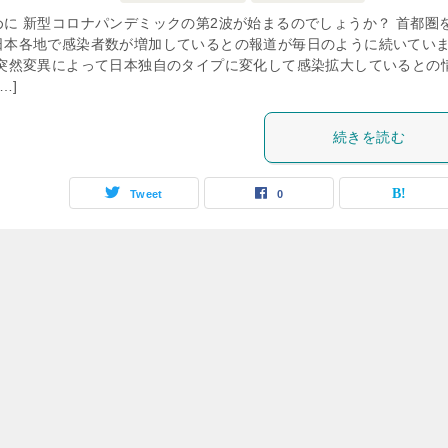
めに 新型コロナパンデミックの第2波が始まるのでしょうか？ 首都圏
日本各地で感染者数が増加しているとの報道が毎日のように続いてい
 突然変異によって日本独自のタイプに変化して感染拡大しているとの
…]
続きを読む
Tweet
0