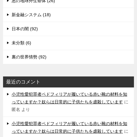
悪の地球外生命体 (26)
新金融システム (18)
日本の闇 (92)
未分類 (6)
裏の世界情勢 (92)
最近のコメント
小児性愛犯罪者ペドフィリアが履いている赤い靴の材料を知
っていますか？奴らは日常的に子供たちを虐殺しています
に
匿名
より
小児性愛犯罪者ペドフィリアが履いている赤い靴の材料を知
っていますか？奴らは日常的に子供たちを虐殺しています
に