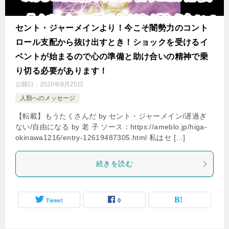
セント・ジャーメインより！今こそ闇勢力のコント
ロール支配から抜け出すとき！ショックを受けるイ
ベントが始まるので心の準備と助け合いの精神で乗
り切る必要があります！
公開日：
2020年8月25日
人類へのメッセージ
【転載】もうたくさんだ by セント・ジャーメイン/遅過ぎ
ない/自由になる by 老 子 ソース：https://ameblo.jp/higa-
okinawa1216/entry-12619487305.html 私はセ […]
続きを読む
Tweet
0