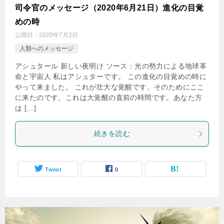
司令官のメッセージ（2020年6月21日）進化の目覚
めの時
公開日：
2020年7月2日
人類へのメッセージ
アシュタール 新しい夜明け ソース：光の勢力による地球革
命と宇宙人 私はアシュターです。 この進化の目覚めの時に
やって来ました。 これが壮大な覚醒です。そのためにここ
に来たのです。これは大覚醒の直前の時間です。あなた方
は […]
続きを読む
Tweet
0