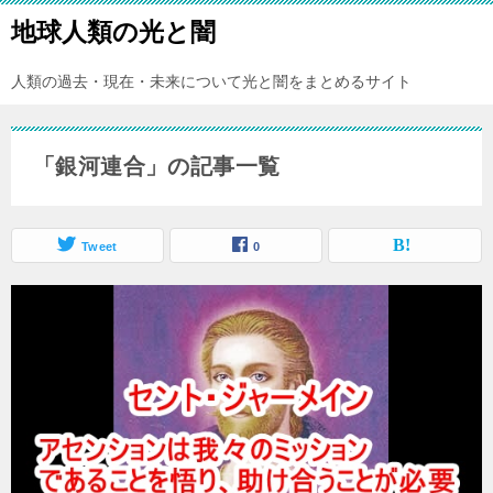
地球人類の光と闇
人類の過去・現在・未来について光と闇をまとめるサイト
「銀河連合」の記事一覧
Tweet
0