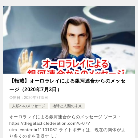
【転載】オーロラレイによる銀河連合からのメッセ
ージ（2020年7月3日）
公開日：
2020年7月5日
人類へのメッセージ
地球と人類の未来
オーロラレイによる銀河連合からのメッセージ ソース：
https://thegalacticfederation.com/6-07?
utm_content=11101052 ライトボディは、現在の肉体がよ
り多くの光を吸収す […]