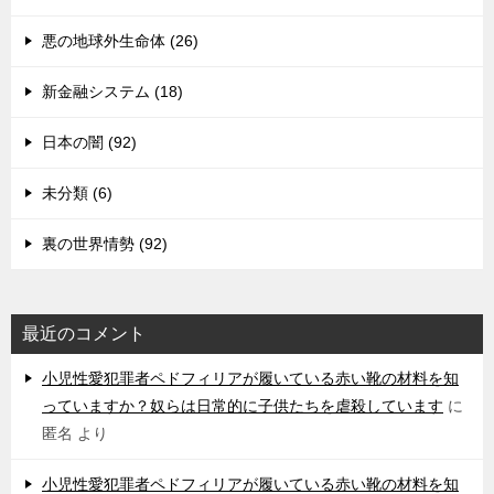
悪の地球外生命体 (26)
新金融システム (18)
日本の闇 (92)
未分類 (6)
裏の世界情勢 (92)
最近のコメント
小児性愛犯罪者ペドフィリアが履いている赤い靴の材料を知
っていますか？奴らは日常的に子供たちを虐殺しています
に
匿名
より
小児性愛犯罪者ペドフィリアが履いている赤い靴の材料を知