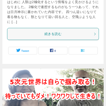
はじめに 人類は2極化するという情報をよく見かけるように
なりました。 2極化で連想するものがもう一つあって、それ
は日月神示に書かれていた内容です。 四つん這いになりて
着る物もなく、獣となりて這い回る人と、空飛ぶような人
に […]
続きを読む
Tweet
0