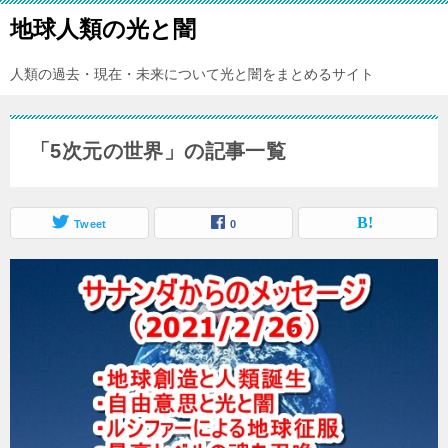
地球人類の光と闇
人類の過去・現在・未来について光と闇をまとめるサイト
「5次元の世界」の記事一覧
Tweet
0