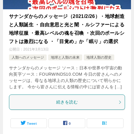
サナンダからのメッセージ（2021/2/26）・地球創造
と人類誕生 ・自由意思と光と闇 ・ルシファーによる
地球征服 ・最高レベルの魂を召喚 ・次回のポールシ
フトは激烈になる ・「目覚め」か「眠り」の選択
公開日：
2021年3月13日
人類へのメッセージ
地球と人類の未来
地球人類の歴史
サナンダからのメッセージ ソース：日本や世界や宇宙の動
向英字ソース：FOURWINDS10.COM 今日の皆さんへのメ
ッセージは、母なる地球上の人類の歴史について明らかに
します。 今から皆さんに伝える情報の中には皆さんを […]
続きを読む
Tweet
0