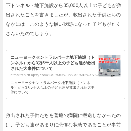
下トンネル・地下施設から35,000人以上の子どもが救
出されたことを書きましたが、救出された子供たちの
なかには、このような惨い状態になった子どもがたく
さんいたのでしょう。
ニューヨークセントラルパーク地下施設（ト
ンネル）から3万5千人以上の子ども達が救出
された大事件について
https://spirit.aptty.com/%e3%83%8b%e3%83%a5%e3%83%bc%e3%83%a8%e3%83%bc%e3%82%...
ニューヨークセントラルパーク地下施設（トンネ
ル）から3万5千人以上の子ども達が救出された大事
件について
救出された子供たちを普通の病院に搬送しなかったの
は、子ども達があまりに悲惨な状態であることが事前