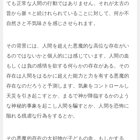
ても正常な人間の行動ではありません。それが太古の
昔から脈々と続けれられていることに対して、何か不
自然さと不気味さを感じさせられます。
その背景には、人間を超えた悪魔的な高位な存在がい
るのではないかと個人的には感じています。人間の血
もしくは負の感情を欲する何らかの存在がある。その
存在は人間をはるかに超えた能力と力を有する悪魔的
存在なのだろうと予測します。気象をコントロールし
天災を引き起こすとか、まるで神が降臨するかのよう
な神秘的事象を起こし人間を騙すとか、人間を恐怖に
陥れる残虐な行為をするとか。
その悪魔的存在の大好物が子どもの血。もしかする