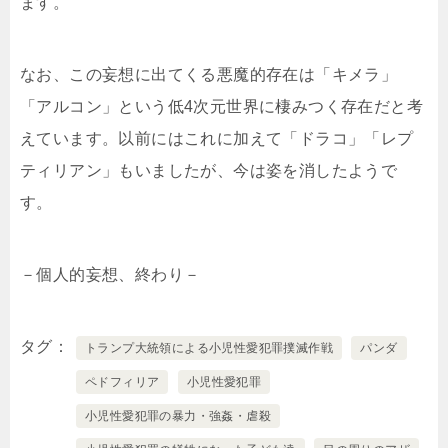
ます。
なお、この妄想に出てくる悪魔的存在は「キメラ」
「アルコン」という低4次元世界に棲みつく存在だと考
えています。以前にはこれに加えて「ドラコ」「レプ
ティリアン」もいましたが、今は姿を消したようで
す。
－個人的妄想、終わり－
タグ
トランプ大統領による小児性愛犯罪撲滅作戦
パンダ
ペドフィリア
小児性愛犯罪
小児性愛犯罪の暴力・強姦・虐殺