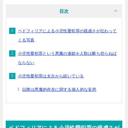
目次
ペドフィリアによる小児性愛犯罪の残虐さが伝わって
くる写真
小児性愛犯罪という悪魔の連鎖を人類は断ち切らねば
ならない
小児性愛犯罪は太古から続いている
以降は悪魔的存在に関する個人的な妄想
ペドフィリアによる小児性愛犯罪の残虐さが