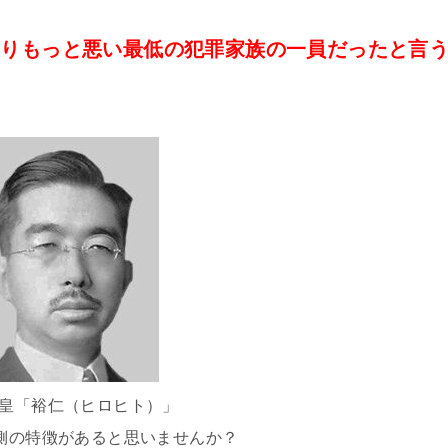
よりもっと悪い最低の犯罪家族の一員だったと言
皇「裕仁（ヒロヒト）」
陸側の特徴があると思いませんか？