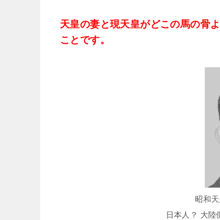
天皇の妻と現天皇がどこの馬の骨
ことです。
昭和天
日本人？ 大