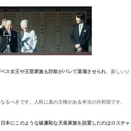
ザベス女王や王室家族も詐欺がバレて退場させられ
、新しいジ
になるべきです。人民に真の主権がある本当の共和国です。
？
日本にこのような破廉恥な天皇家族を設置したのはロスチャ