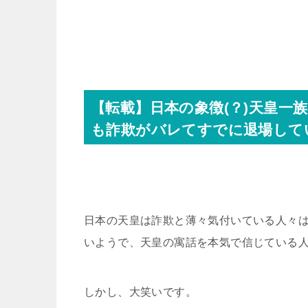
【転載】日本の象徴(？)天皇一
も詐欺がバレてすでに退場してい
日本の天皇は詐欺と薄々気付いている人々
いようで、天皇の寓話を本気で信じている
しかし、大笑いです。