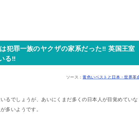
族は犯罪一族のヤクザの家系だった‼︎ 英国王室
る‼︎
ソース：
黄色いベストと日本・世界革
はいるでしょうが、あいにくまだ多くの日本人が目覚めていな
人が多いようです。