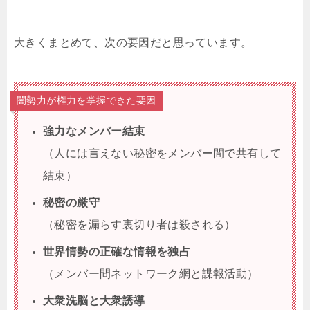
大きくまとめて、次の要因だと思っています。
闇勢力が権力を掌握できた要因
強力なメンバー結束
（人には言えない秘密をメンバー間で共有して
結束）
秘密の厳守
（秘密を漏らす裏切り者は殺される）
世界情勢の正確な情報を独占
（メンバー間ネットワーク網と諜報活動）
大衆洗脳と大衆誘導