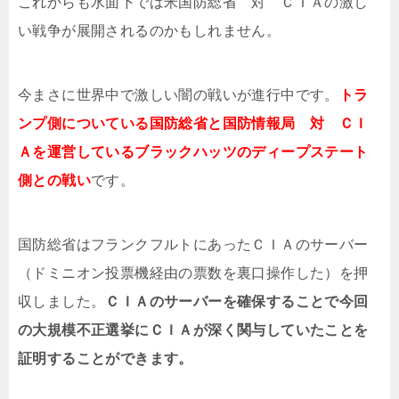
これからも水面下では米国防総省 対 ＣＩＡの激し
い戦争が展開されるのかもしれません。
今まさに世界中で激しい闇の戦いが進行中です。
トラ
ンプ側についている国防総省と国防情報局 対 ＣＩ
Ａを運営しているブラックハッツのディープステート
側との戦い
です。
国防総省はフランクフルトにあったＣＩＡのサーバー
（ドミニオン投票機経由の票数を裏口操作した）を押
収しました。
ＣＩＡのサーバーを確保することで今回
の大規模不正選挙にＣＩＡが深く関与していたことを
証明することができます。