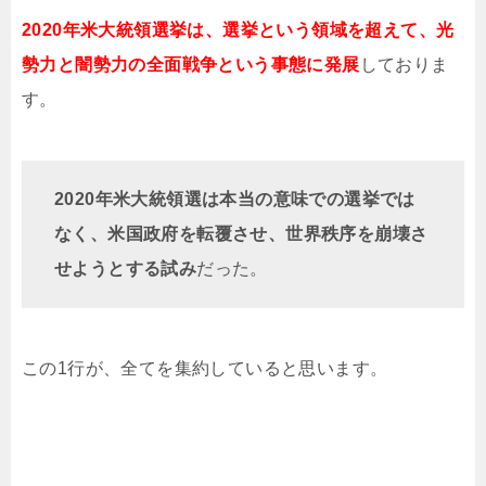
2020年米大統領選挙は、選挙という領域を超えて、光
勢力と闇勢力の全面戦争という事態に発展
しておりま
す。
2020年米大統領選は本当の意味での選挙では
なく、米国政府を転覆させ、世界秩序を崩壊さ
せようとする試み
だった。
この1行が、全てを集約していると思います。