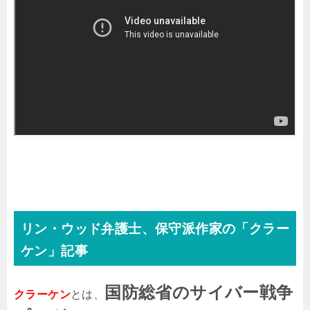
リン・ウッド弁護士、保守派作家の「クラー
ケン」記事
国防総省のサイバー戦争
クラーケン
とは、