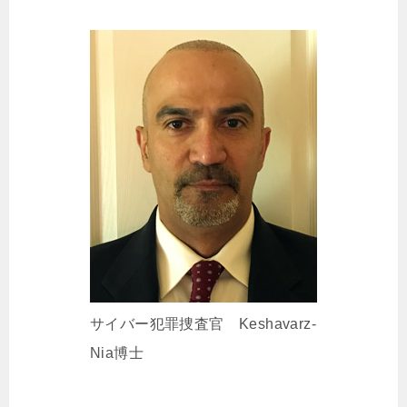
サイバー犯罪捜査官 Keshavarz-
Nia博士