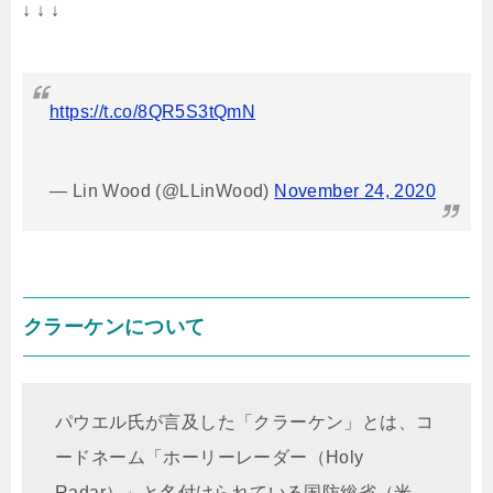
↓ ↓ ↓
https://t.co/8QR5S3tQmN
— Lin Wood (@LLinWood)
November 24, 2020
クラーケンについて
パウエル氏が言及した「クラーケン」とは、コ
ードネーム「ホーリーレーダー（Holy
Radar）」と名付けられている国防総省（米