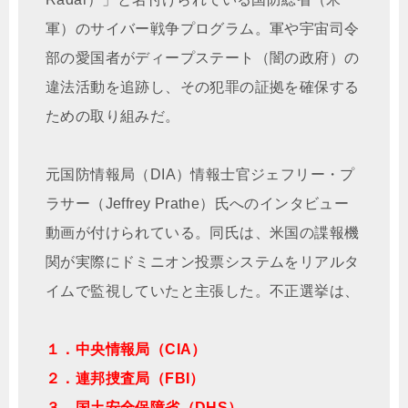
軍）のサイバー戦争プログラム。軍や宇宙司令
部の愛国者がディープステート（闇の政府）の
違法活動を追跡し、その犯罪の証拠を確保する
ための取り組みだ。
元国防情報局（DIA）情報士官ジェフリー・プ
ラサー（Jeffrey Prathe）氏へのインタビュー
動画が付けられている。同氏は、米国の諜報機
関が実際にドミニオン投票システムをリアルタ
イムで監視していたと主張した。不正選挙は、
１．中央情報局（CIA）
２．連邦捜査局（FBI）
３．国土安全保障省（DHS）