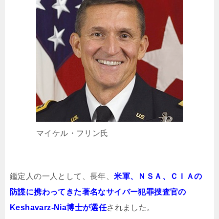
マイケル・フリン氏
鑑定人の一人として、長年、
米軍、ＮＳＡ、ＣＩＡの
防諜に携わってきた著名なサイバー犯罪捜査官の
Keshavarz-Nia博士が選任
されました。