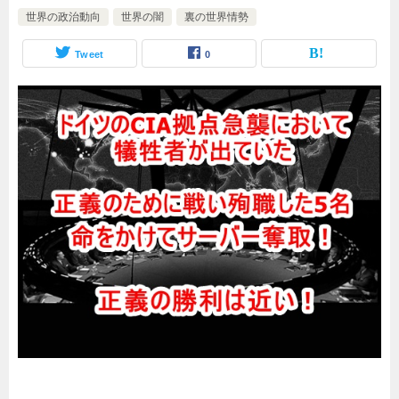
世界の政治動向
世界の闇
裏の世界情勢
Tweet
0