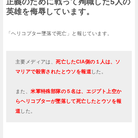
正義のために戦って殉職した5人の
英雄を侮辱しています。
「ヘリコプター墜落で死亡」と報じています。
主要メディアは、
死亡したCIA側の１人は、ソ
マリアで殺害されたとウソを報道
した。
また、
米軍特殊部隊の５名は、エジプト上空か
らヘリコプターが墜落して死亡したとウソを報
道
した。