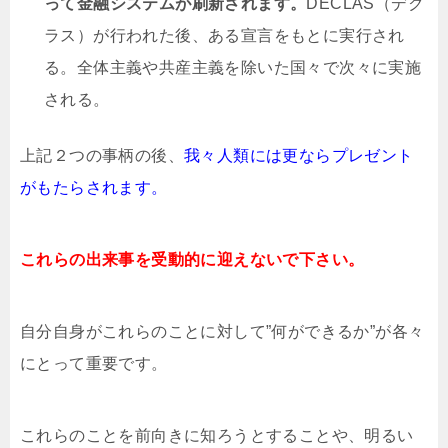
って金融システムが刷新されます。
DECLAS（デク
ラス）が行われた後、ある宣言をもとに実行され
る。全体主義や共産主義を除いた国々で次々に実施
される。
上記２つの事柄の後、
我々人類には更ならプレゼント
がもたらされます。
これらの出来事を受動的に迎えないで下さい。
自分自身がこれらのことに対して”何ができるか”が各々
にとって重要です。
これらのことを前向きに知ろうとすることや、明るい