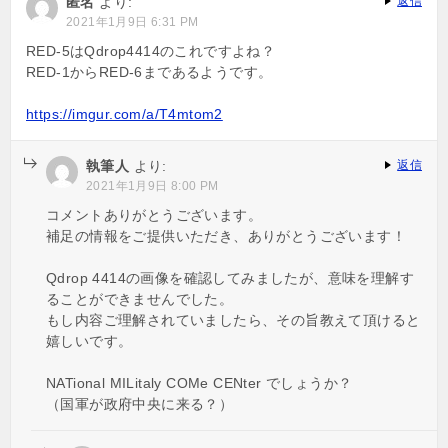
匿名
より:
返信
2021年1月9日 6:31 PM
RED-5はQdrop4414のこれですよね？
RED-1からRED-6まであるようです。
https://imgur.com/a/T4mtom2
執筆人
より:
返信
2021年1月9日 8:00 PM
コメントありがとうございます。
補足の情報をご提供いただき、ありがとうございます！
Qdrop 4414の画像を確認してみましたが、意味を理解す
ることができませんでした。
もし内容ご理解されていましたら、その旨教えて頂けると
嬉しいです。
NATional MILitaly COMe CENter でしょうか？
（国軍が政府中央に来る？）