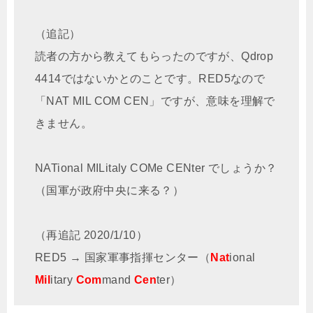
（追記）
読者の方から教えてもらったのですが、Qdrop
4414ではないかとのことです。RED5なので
「NAT MIL COM CEN」ですが、意味を理解で
きません。
NATional MILitaly COMe CENter でしょうか？
（国軍が政府中央に来る？）
（再追記 2020/1/10）
RED5 → 国家軍事指揮センター（
Nat
ional
Mil
itary
Com
mand
Cen
ter）