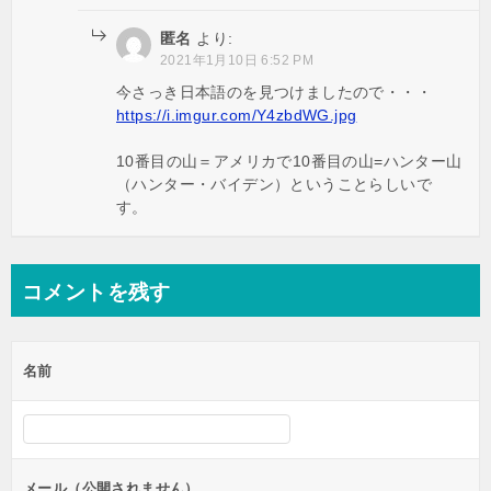
匿名
より:
2021年1月10日 6:52 PM
今さっき日本語のを見つけましたので・・・
https://i.imgur.com/Y4zbdWG.jpg
10番目の山＝アメリカで10番目の山=ハンター山
（ハンター・バイデン）ということらしいで
す。
コメントを残す
名前
メール（公開されません）