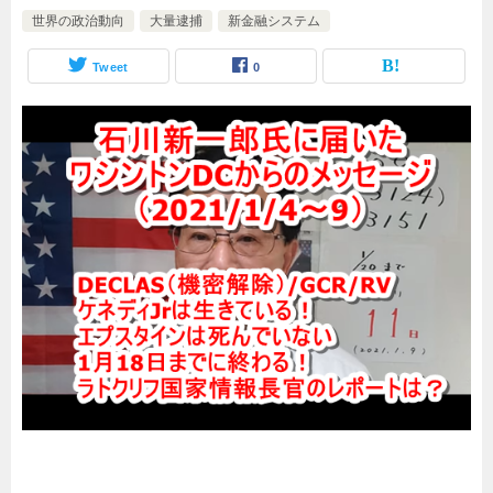
世界の政治動向
大量逮捕
新金融システム
Tweet
0