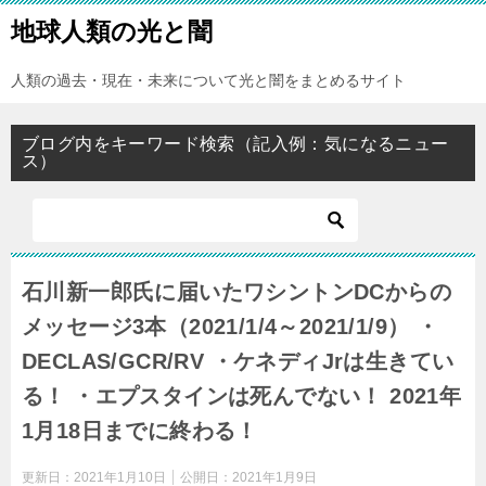
地球人類の光と闇
人類の過去・現在・未来について光と闇をまとめるサイト
ブログ内をキーワード検索（記入例：気になるニュー
ス）
石川新一郎氏に届いたワシントンDCからの
メッセージ3本（2021/1/4～2021/1/9） ・
DECLAS/GCR/RV ・ケネディJrは生きてい
る！ ・エプスタインは死んでない！ 2021年
1月18日までに終わる！
更新日：
2021年1月10日
公開日：
2021年1月9日