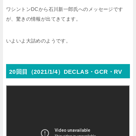
ワシントンDCから石川新一郎氏へのメッセージです
が、驚きの情報が出てきてます。
いよいよ大詰めのようです。
20回目（2021/1/4）DECLAS・GCR・RV