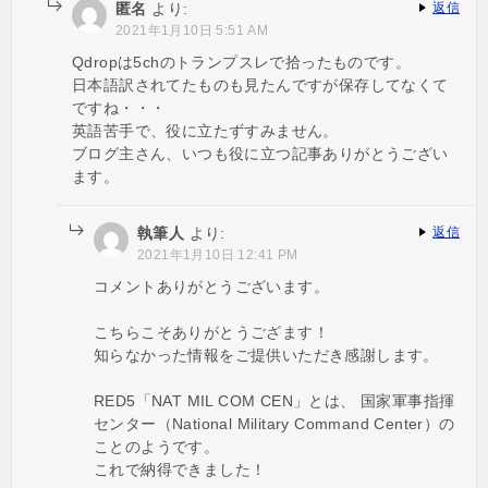
匿名
より:
返信
2021年1月10日 5:51 AM
Qdropは5chのトランプスレで拾ったものです。
日本語訳されてたものも見たんですが保存してなくて
ですね・・・
英語苦手で、役に立たずすみません。
ブログ主さん、いつも役に立つ記事ありがとうござい
ます。
執筆人
より:
返信
2021年1月10日 12:41 PM
コメントありがとうございます。
こちらこそありがとうござます！
知らなかった情報をご提供いただき感謝します。
RED5「NAT MIL COM CEN」とは、 国家軍事指揮
センター（National Military Command Center）の
ことのようです。
これで納得できました！