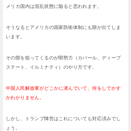
メリカ国内は混乱状態に陥ると思われます。
そうなるとアメリカの国家防衛体制にも隙が出てしま
います。
その隙を狙ってくるのが闇勢力（カバール、ディープ
ステート、イルミナティ）のやり方です。
中国人民解放軍がどこかに潜んでいて、何をしでかす
かわかりません。
しかし、トランプ陣営はこれについても対応済みでし
ょう。