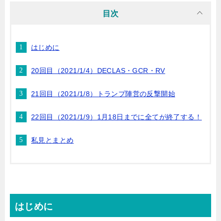
目次
はじめに
20回目（2021/1/4）DECLAS・GCR・RV
21回目（2021/1/8）トランプ陣営の反撃開始
22回目（2021/1/9）1月18日までに全てが終了する！
私見とまとめ
はじめに