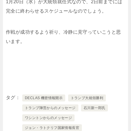
1月20日（水）が大統領就任式なので、2日前までには
完全に終わらせるスケジュールなのでしょう。
作戦が成功するよう祈り、冷静に見守っていこうと思
います。
タグ
DECLAS 機密情報開示
トランプ大統領勝利
トランプ陣営からのメッセージ
石川新一郎氏
ワシントンからのメッセージ
ジョン・ラトクリフ国家情報長官