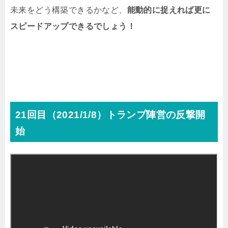
未来をどう構築できるかなど、
能動的に捉えれば更に
スピードアップできるでしょう！
21回目（2021/1/8）トランプ陣営の反撃開
始