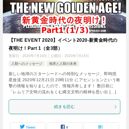
【THE EVENT 2020】イベント2020-新黄金時代の
夜明け！Part 1（全3部）
更新日：
2020年7月19日
公開日：
2020年7月18日
人類へのメッセージ
地球と人類の未来
新しい地球のスターシードへの特別なメッセージ、即時惑
星放送 2020年12月21日 20時11分 にアセンションという衝
撃の情報を知りましたので、情報共有します！ 数日前に
「レムリア文明の流れをくむ縄文文明の精神を思い出 […]
続きを読む
Tweet
0