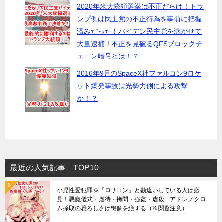
2020年米大統領選挙は不正だらけ！トラ
ンプ側は民主党の不正行為を事前に把握
済みだった！バイデン民主党を泳がせて
大量逮捕！不正を見破るQFSブロックチ
ェーン暗号とは！？
2016年9月のSpaceX社ファルコン9ロケ
ット爆発事故は光勢力側による攻撃
か！？
最近の人気記事 TOP10
小児性愛犯罪を「ロリコン」と勘違いしている人は必
見！悪魔儀式・虐待・拷問・強姦・虐殺・アドレノクロ
ム採取の恐ろしさは想像を絶する（※閲覧注意）