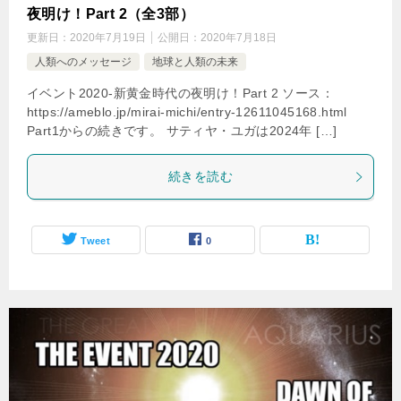
夜明け！Part 2（全3部）
更新日：
2020年7月19日
公開日：
2020年7月18日
人類へのメッセージ
地球と人類の未来
イベント2020-新黄金時代の夜明け！Part 2 ソース：
https://ameblo.jp/mirai-michi/entry-12611045168.html
Part1からの続きです。 サティヤ・ユガは2024年 […]
続きを読む
Tweet
0