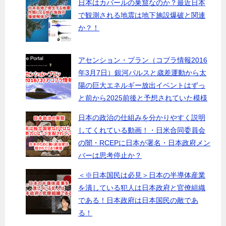
日本はカバールの巣窟なのか？最近日本
で観測される地震は地下施設爆破と関連
か？！
アセンション・プラン（コブラ情報2016
年3月7日）銀河パルスと歳差運動から太
陽の巨大エネルギー放出イベントはずっ
と前から2025前後と予想されていた模様
日本の政治の仕組みを分かりやすく説明
してくれている動画！・日米合同委員会
の闇・RCEPに日本が署名・日本政府メン
バーは思考停止か？
＜※日本国民は必見＞日本の半導体産業
を潰している犯人は日本政府と官僚組織
である！日本政府は日本国民の敵であ
る！