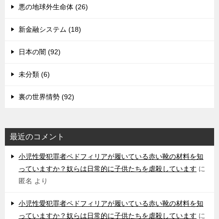
悪の地球外生命体 (26)
新金融システム (18)
日本の闇 (92)
未分類 (6)
裏の世界情勢 (92)
最近のコメント
小児性愛犯罪者ペドフィリアが履いている赤い靴の材料を知
っていますか？奴らは日常的に子供たちを虐殺しています
に
匿名
より
小児性愛犯罪者ペドフィリアが履いている赤い靴の材料を知
っていますか？奴らは日常的に子供たちを虐殺しています
に