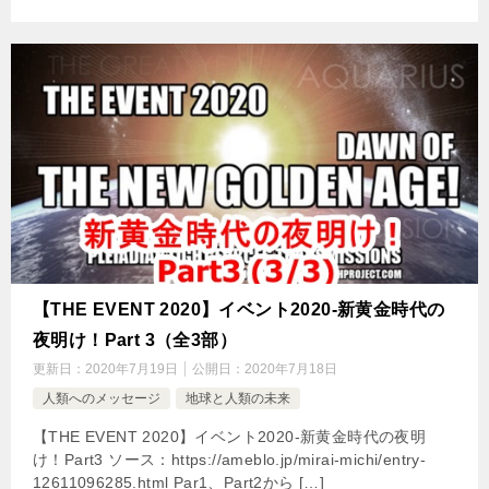
【THE EVENT 2020】イベント2020-新黄金時代の
夜明け！Part 3（全3部）
更新日：
2020年7月19日
公開日：
2020年7月18日
人類へのメッセージ
地球と人類の未来
【THE EVENT 2020】イベント2020-新黄金時代の夜明
け！Part3 ソース：https://ameblo.jp/mirai-michi/entry-
12611096285.html Par1、Part2から […]