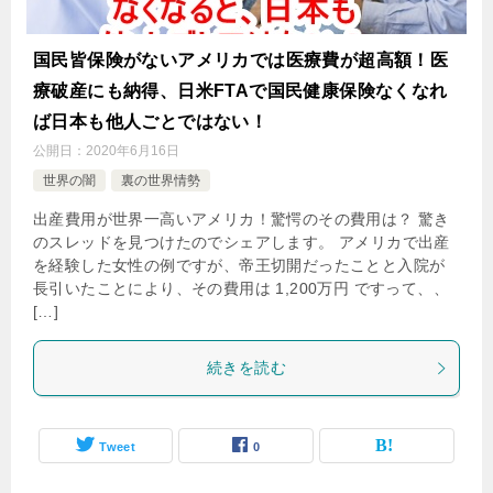
国民皆保険がないアメリカでは医療費が超高額！医
療破産にも納得、日米FTAで国民健康保険なくなれ
ば日本も他人ごとではない！
公開日：
2020年6月16日
世界の闇
裏の世界情勢
出産費用が世界一高いアメリカ！驚愕のその費用は？ 驚き
のスレッドを見つけたのでシェアします。 アメリカで出産
を経験した女性の例ですが、帝王切開だったことと入院が
長引いたことにより、その費用は 1,200万円 ですって、、
[…]
続きを読む
Tweet
0