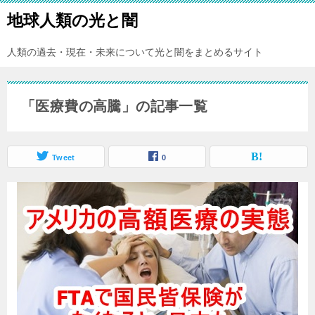
地球人類の光と闇
人類の過去・現在・未来について光と闇をまとめるサイト
「医療費の高騰」の記事一覧
Tweet
0