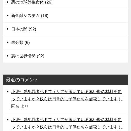
悪の地球外生命体 (26)
新金融システム (18)
日本の闇 (92)
未分類 (6)
裏の世界情勢 (92)
最近のコメント
小児性愛犯罪者ペドフィリアが履いている赤い靴の材料を知
っていますか？奴らは日常的に子供たちを虐殺しています
に
匿名
より
小児性愛犯罪者ペドフィリアが履いている赤い靴の材料を知
っていますか？奴らは日常的に子供たちを虐殺しています
に