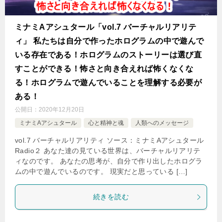
ミナミAアシュタール「vol.7 バーチャルリアリテ
ィ」 私たちは自分で作ったホログラムの中で遊んで
いる存在である！ホログラムのストーリーは選び直
すことができる！怖さと向き合えれば怖くなくな
る！ホログラムで遊んでいることを理解する必要が
ある！
公開日：
2020年12月20日
ミナミAアシュタール
心と精神と魂
人類へのメッセージ
vol.7 バーチャルリアリティ ソース：ミナミAアシュタール
Radio２ あなた達の見ている世界は、バーチャルリアリテ
ィなのです。 あなたの思考が、自分で作り出したホログラ
ムの中で遊んでいるのです。 現実だと思っている […]
続きを読む