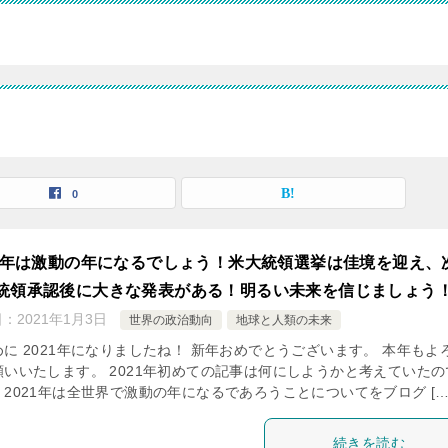
0
21年は激動の年になるでしょう！米大統領選挙は佳境を迎え、
統領承認後に大きな発表がある！明るい未来を信じましょう
日：
2021年1月3日
世界の政治動向
地球と人類の未来
めに 2021年になりましたね！ 新年おめでとうございます。 本年もよ
願いいたします。 2021年初めての記事は何にしようかと考えていたの
2021年は全世界で激動の年になるであろうことについてをブログ […
続きを読む