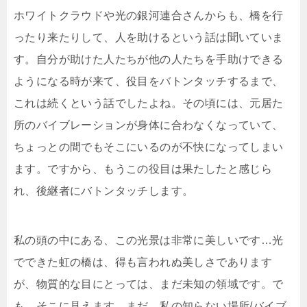
ホワイトクラウドや光の銀河連合さんからも、橋を行
ったり来たりして、人を助けるという話は聞いていま
す。自分が助けた人たちが他の人たちを手助けできる
ようになる時が来て、役目をバトンタッチするまで、
これは続くという話でしたよね。その頃には、元居た
所のバイブレーションが身体に合わなくなっていて、
ちょっとの間でもそこにいるのが不快になってしまい
ます。ですから、もうこの役目は果たしたと感じら
れ、後継者にバトンタッチします。
私の頭の中にある、この光景は非常に美しいです…光
でできた虹の橋は、得も言われぬ美しさであります
が、物質的な目にとっては、まだ未知の領域です。で
も、そこに見えます…まだ、私の知らない場所/バイブ