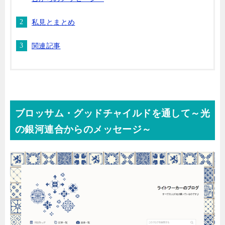
私見とまとめ
関連記事
ブロッサム・グッドチャイルドを通して～光
の銀河連合からのメッセージ～