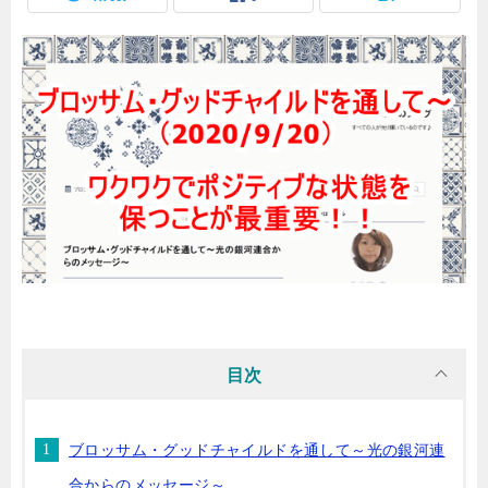
目次
ブロッサム・グッドチャイルドを通して～光の銀河連
合からのメッセージ～