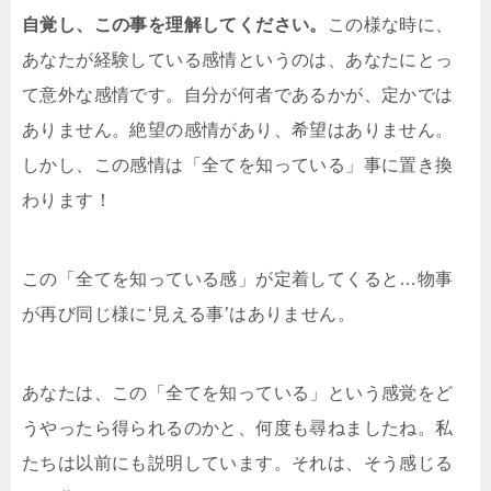
自覚し、この事を理解してください。
この様な時に、
あなたが経験している感情というのは、あなたにとっ
て意外な感情です。自分が何者であるかが、定かでは
ありません。絶望の感情があり、希望はありません。
しかし、この感情は「全てを知っている」事に置き換
わります！
この「全てを知っている感」が定着してくると…物事
が再び同じ様に‘見える事’はありません。
あなたは、この「全てを知っている」という感覚をど
うやったら得られるのかと、何度も尋ねましたね。私
たちは以前にも説明しています。それは、そう感じる