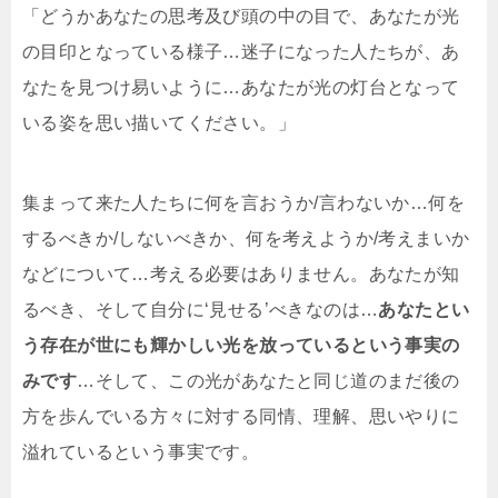
「どうかあなたの思考及び頭の中の目で、あなたが光
の目印となっている様子…迷子になった人たちが、あ
なたを見つけ易いように…あなたが光の灯台となって
いる姿を思い描いてください。」
集まって来た人たちに何を言おうか/言わないか…何を
するべきか/しないべきか、何を考えようか/考えまいか
などについて…考える必要はありません。あなたが知
るべき、そして自分に‘見せる’べきなのは…
あなたとい
う存在が世にも輝かしい光を放っているという事実の
みです
…そして、この光があなたと同じ道のまだ後の
方を歩んでいる方々に対する同情、理解、思いやりに
溢れているという事実です。