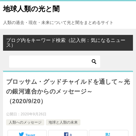
地球人類の光と闇
人類の過去・現在・未来について光と闇をまとめるサイト
ブログ内をキーワード検索（記入例：気になるニュー
ス）
ブロッサム・グッドチャイルドを通して～光
の銀河連合からのメッセージ～
（2020/9/20）
公開日：
2020年9月26日
人類へのメッセージ
地球と人類の未来
Tweet
0