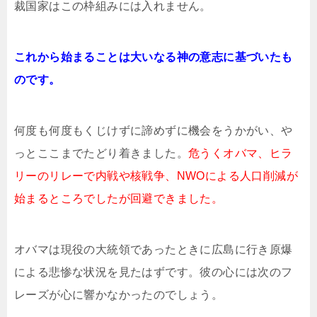
裁国家はこの枠組みには入れません。
これから始まることは大いなる神の意志に基づいたも
のです。
何度も何度もくじけずに諦めずに機会をうかがい、や
っとここまでたどり着きました。
危うくオバマ、ヒラ
リーのリレーで内戦や核戦争、NWOによる人口削減が
始まるところでしたが回避できました。
オバマは現役の大統領であったときに広島に行き原爆
による悲惨な状況を見たはずです。彼の心には次のフ
レーズが心に響かなかったのでしょう。