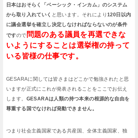
日本はおそらく「ベーシック・インカム」のシステム
から取り入れていく
と思います。それにより
120日以内
に議会選挙を確立し決定しなければならないのが条件
問題のある議員を再選できな
です
ので
いようにすることは選挙権の持って
いる皆様の仕事です。
GESARAに関しては皆さまはどこかで勉強されたと思
いますが正式にこれが発表されることをここでお伝え
します。
GESARAは人類の持つ本来の根源的な自由を
尊重する国でなければ発動できません。
つまり社会主義国家である共産国、全体主義国家、独