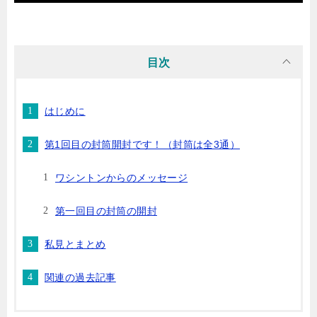
目次
はじめに
第1回目の封筒開封です！（封筒は全3通）
ワシントンからのメッセージ
第一回目の封筒の開封
私見とまとめ
関連の過去記事