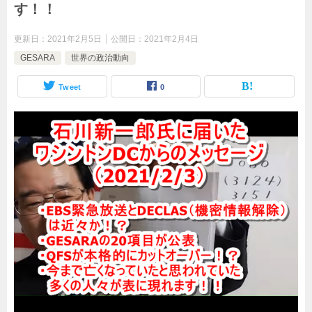
す！！
更新日：
2021年2月5日
公開日：
2021年2月4日
GESARA
世界の政治動向
Tweet
0