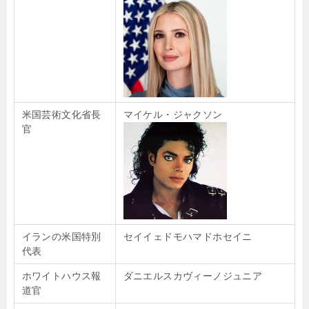
米国芸術文化省長
マイケル・ジャクソン
官
イランの米国特別
セイイェドモハマドホセイニ
代表
ホワイトハウス報
ダニエルスカヴィーノジュニア
道官