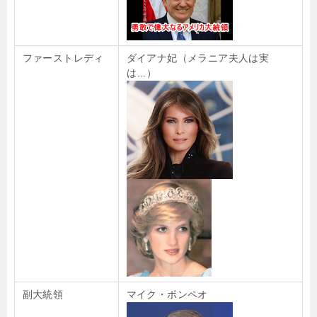
ファーストレディ
ダイアナ妃（メラニア夫人は実
は…）
副大統領
マイク・ポンペオ