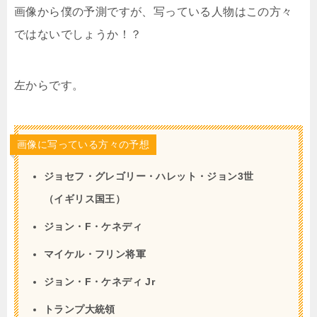
画像から僕の予測ですが、写っている人物はこの方々
ではないでしょうか！？
左からです。
画像に写っている方々の予想
ジョセフ・グレゴリー・ハレット・ジョン3世
（イギリス国王）
ジョン・F・ケネディ
マイケル・フリン将軍
ジョン・F・ケネディ Jr
トランプ大統領