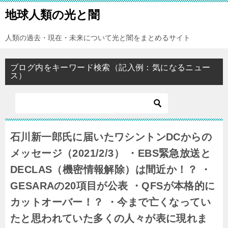
地球人類の光と闇
人類の過去・現在・未来について光と闇をまとめるサイト
ブログ内をキーワード検索（記入例：気になるニュー
ス）
石川新一郎氏に届いたワシントンDCからの
メッセージ（2021/2/3） ・EBS緊急放送と
DECLAS（機密情報解除）は間近か！？ ・
GESARAの20項目が公表 ・QFSが本格的に
カットオーバー！？ ・今まで亡くなってい
たと思われていた多くの人々が表に現れま