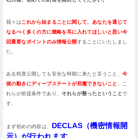
我々は
これから始まることに関して、あなたを通じて
なるべく多くの方に概略を耳に入れてほしいと思い今
回重要なポイントのみ情報公開
することにいたしまし
た。
ある程度公開しても安全な時期に来たと言うこと、
今
後の動きにディープステートが邪魔できないこと
、こ
れらが前提条件であり、
それらが整ったということ
で
す。
DECLAS（機密情報開
まず初めの内容は、
示）が行われます。