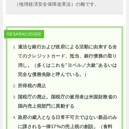
（地球経済安全保障改革法）の略です。
GESARAの20項目
違法な銀行および政府による活動に由来する全
てのクレジットカード、抵当、銀行債務の取り
消し。（多くはこれを”ヨベル／大赦”あるいは
完全な債務免除と呼んでいる。）
所得税の廃止
国税庁の廃止。国税庁の被用者は米国財務省の
国内売上税部門に異動する
政府の歳入となる日常不可欠ではない新品のみ
に課される一律17%の売上税の創設。（食料