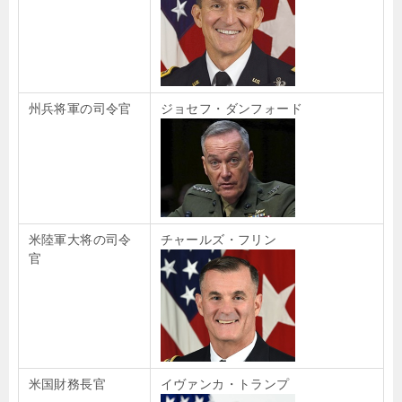
州兵将軍の司令官
ジョセフ・ダンフォード
米陸軍大将の司令
チャールズ・フリン
官
米国財務長官
イヴァンカ・トランプ