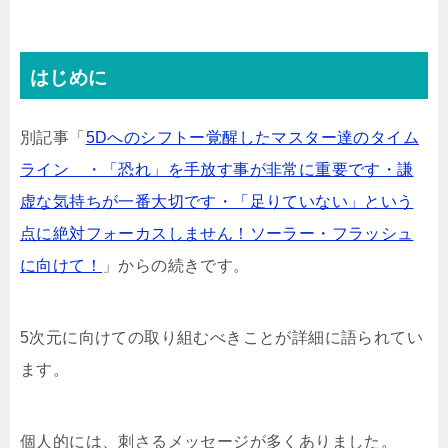
はじめに
別記事「
5Dへのシフトー覚醒したマスター達のタイム
ライン ・「恐れ」を手放す事が非常に重要です・謙
虚な気持ちが一番大切です・「足りていない」という
点に絶対フォーカスしません！ソーラー・フラッシュ
に向けて！
」からの続きです。
5次元に向けての取り組むべきことが詳細に語られてい
ます。
個人的には、刺さるメッセージが多くありました。