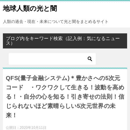
地球人類の光と闇
人類の過去・現在・未来について光と闇をまとめるサイト
ブログ内をキーワード検索（記入例：気になるニュー
ス）
QFS(量子金融システム)＊豊かさへの5次元
コード ・ワクワクして生きる！波動を高め
る！・自分の心を知る！引き寄せの法則！信
じられないほど素晴らしい5次元世界の未
来！
公開日：
2020年10月11日