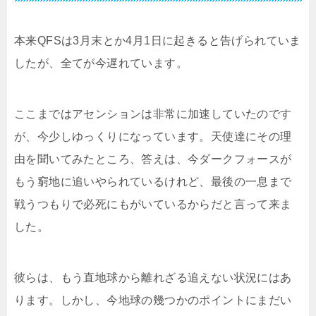
本来QFSは3月末とか4月1日に起きると告げられていま
したが、全てが今遅れています。
ここまではアセンションは非常に加速していたのです
が、今少しゆっくりになっています。天使達にその理
由を聞いてみたところ、答えは、今ダークフォースが
もう窮地に追いやられているけれど、最後の一息まで
戦うつもりで必死にもがいているからだと言って来ま
した。
彼らは、もう直地球から離れざる追えない状況にはあ
ります。しかし、今地球の幾つかのポイントにまだい