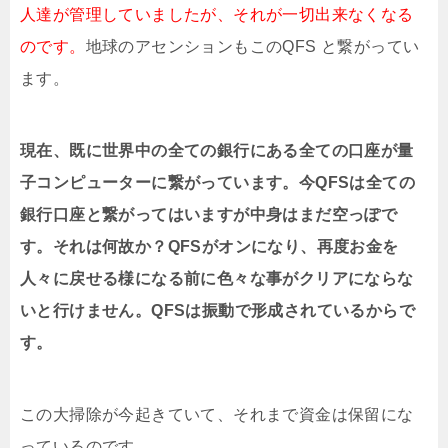
人達が管理していましたが、それが一切出来なくなる
のです。
地球のアセンションもこのQFS と繋がってい
ます。
現在、既に世界中の全ての銀行にある全ての口座が量
子コンピューターに繋がっています。今QFSは全ての
銀行口座と繋がってはいますが中身はまだ空っぽで
す。それは何故か？QFSがオンになり、再度お金を
人々に戻せる様になる前に色々な事がクリアにならな
いと行けません。QFSは振動で形成されているからで
す。
この大掃除が今起きていて、それまで資金は保留にな
っているのです。