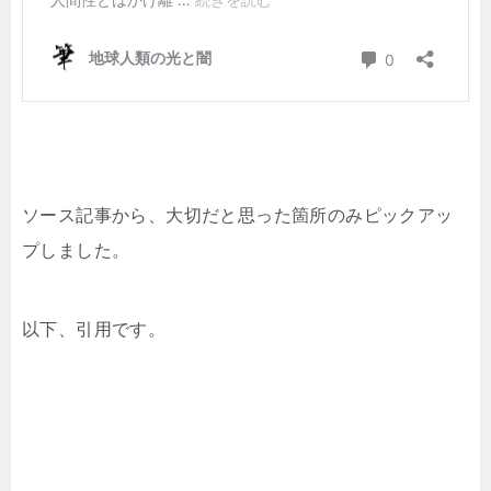
ソース記事から、大切だと思った箇所のみピックアッ
プしました。
以下、引用です。