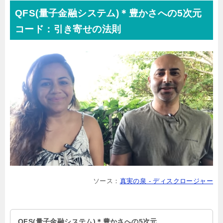
QFS(量子金融システム)＊豊かさへの5次元
コード：引き寄せの法則
ソース：
真実の泉 - ディスクロージャー
QFS(量子金融システム)＊豊かさへの5次元