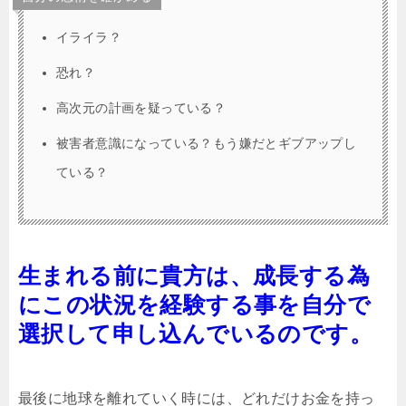
イライラ？
恐れ？
高次元の計画を疑っている？
被害者意識になっている？もう嫌だとギブアップし
ている？
生まれる前に貴方は、成長する為
にこの状況を経験する事を自分で
選択して申し込んでいるのです。
最後に地球を離れていく時には、どれだけお金を持っ