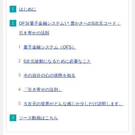
はじめに
QFS(量子金融システム)＊豊かさへの5次元コード：
引き寄せの法則
量子金融システム（QFS）
5次元波動になるために必要なこと
今の自分の心の状態を知る
「引き寄せの法則」
５次元の世界がどんな感じか少しだけ説明します。
ソース動画はこちら