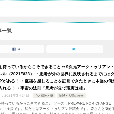
事一覧
0
を持っているからこそできること ∞ 9次元アークトゥリアン
シル（2021/3/23） ・思考が外の世界に反映されるまでには
グがある！ ・至福を感じることを証明できたときに本当の何
入れる！ ・宇宙の法則「思考が先で現実は後」
日：
2021年3月24日
心と精神と魂
地球と人類の未来
持っているからこそできること ソース：PREPARE FOR CHANGE
PAN ご挨拶です。私たちはアークトゥリアン評議会です。皆さんと繋が